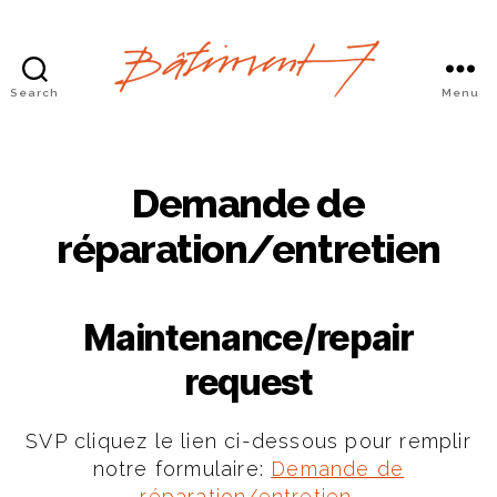
Search
Menu
Bâtiment
7
Demande de
réparation/entretien
Maintenance/repair
request
SVP cliquez le lien ci-dessous pour remplir
notre formulaire:
Demande de
réparation/entretien.