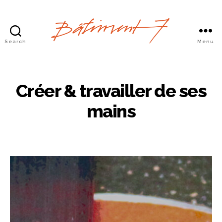
Search
Menu
Bâtiment
7
Créer & travailler de ses
mains