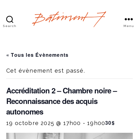
Search
Menu
Bâtiment
7
« Tous les Évènements
Cet évènement est passé.
Accréditation 2 – Chambre noire –
Reconnaissance des acquis
autonomes
30$
19 octobre 2025 @ 17h00
-
19h00