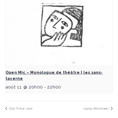
Open Mic – Monologue de théâtre | les sans-
taverne
août 11 @ 20h00
-
22h00
Old Time Jam
Upop Montréal