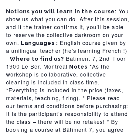
You
Notions you will learn in the course:
show us what you can do. After this session,
and if the trainer confirms it, you’ll be able
to reserve the collective darkroom on your
own.
English course given by
Languages :
a unilingual teacher (he’s learning French !)
Bâtiment 7, 2nd floor
Where to find us?
1900 Le Ber, Montréal
*As the
Notes
workshop is collaborative, collective
cleaning is included in class time.
*Everything is included in the price (taxes,
materials, teaching, firing). * Please read
our terms and conditions before purchasing:
It is the participant’s responsibility to attend
the class – there will be no retakes! * By
booking a course at Bâtiment 7, you agree