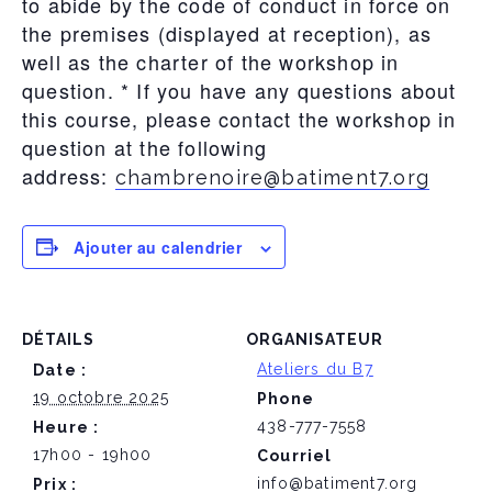
to abide by the code of conduct in force on
the premises (displayed at reception), as
well as the charter of the workshop in
question. * If you have any questions about
this course, please contact the workshop in
question at the following
address:
chambrenoire@batiment7.org
Ajouter au calendrier
DÉTAILS
ORGANISATEUR
Ateliers du B7
Date :
19 octobre 2025
Phone
438-777-7558
Heure :
17h00 - 19h00
Courriel
info@batiment7.org
Prix :