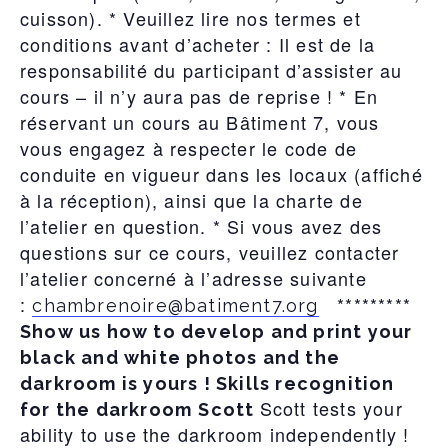
cuisson). * Veuillez lire nos termes et
conditions avant d’acheter : Il est de la
responsabilité du participant d’assister au
cours – il n’y aura pas de reprise ! * En
réservant un cours au Bâtiment 7, vous
vous engagez à respecter le code de
conduite en vigueur dans les locaux (affiché
à la réception), ainsi que la charte de
l’atelier en question. * Si vous avez des
questions sur ce cours, veuillez contacter
l’atelier concerné à l’adresse suivante
:
*********
chambrenoire@batiment7.org
Show us how to develop and print your
black and white photos and the
darkroom is yours ! Skills recognition
Scott tests your
for the darkroom
Scott
ability to use the darkroom independently !