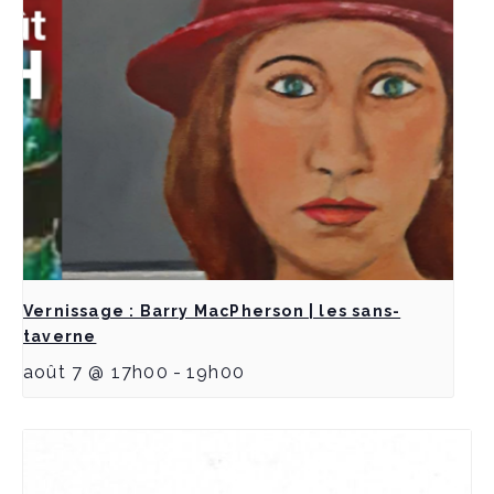
Vernissage : Barry MacPherson | les sans-
taverne
août 7 @ 17h00
-
19h00