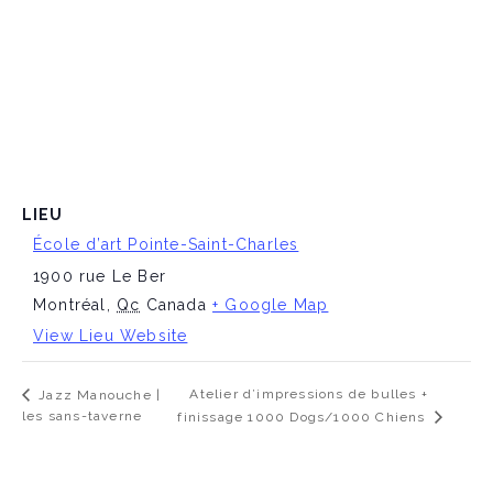
LIEU
École d’art Pointe-Saint-Charles
1900 rue Le Ber
Montréal
,
Qc
Canada
+ Google Map
View Lieu Website
Atelier d’impressions de bulles +
Jazz Manouche |
les sans-taverne
finissage 1000 Dogs/1000 Chiens