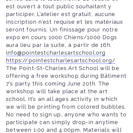
est ouvert à tout public souhaitant y
participer. L’atelier est gratuit, aucune
inscription n’est requise et les matériaux
seront fournis.
Un finissage pour notre
expo en cours 1000 Chiens/1000 Dogs
aura lieu par la suite, à partir de 16h.
info@pointestcharlesartschool.org
https://pointestcharlesartschool.org/
The Point-St-Charles Art School will be
offering a free workshop during Bâtiment
7’s party this coming June 20th. The
workshop will take place at the art
school. It’s an all ages activity in which
we will be printing from colored bubbles.
No need to sign up, anyone who wants to
participate can simply drop-in anytime
between 1:00 and 4:00pm. Materials will