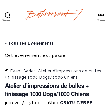
Search
Menu
Bâtiment
7
« Tous les Évènements
Cet évènement est passé.
Event Series:
Atelier d’impressions de bulles
+ finissage 1000 Dogs/1000 Chiens
Atelier d’impressions de bulles +
finissage 1000 Dogs/1000 Chiens
GRATUIT/FREE
juin 20 @ 13h00
-
16h00