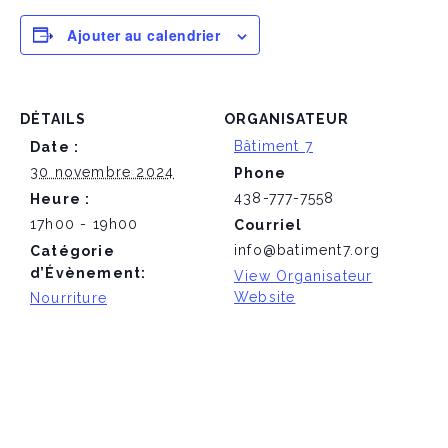
Ajouter au calendrier
DÉTAILS
ORGANISATEUR
Bâtiment 7
Date :
30 novembre 2024
Phone
438-777-7558
Heure :
17h00 - 19h00
Courriel
info@batiment7.org
Catégorie
d’Évènement:
View Organisateur
Website
Nourriture