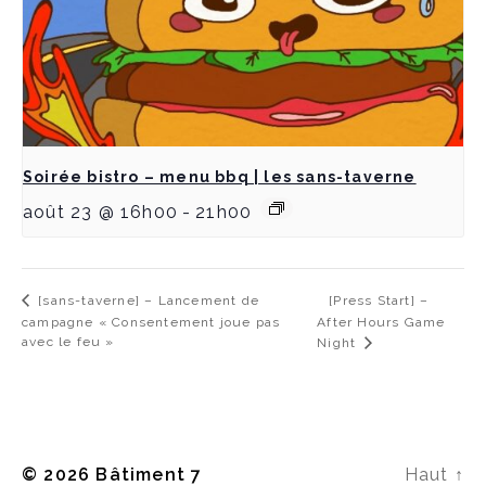
Soirée bistro – menu bbq | les sans-taverne
août 23 @ 16h00
-
21h00
[Press Start] –
[sans-taverne] – Lancement de
campagne « Consentement joue pas
After Hours Game
avec le feu »
Night
© 2026
Bâtiment 7
Haut
↑