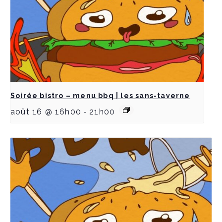
Soirée bistro – menu bbq | les sans-taverne
août 16 @ 16h00
-
21h00