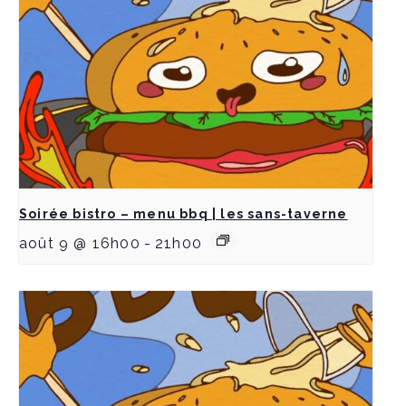
Soirée bistro – menu bbq | les sans-taverne
août 9 @ 16h00
-
21h00