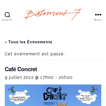
Search
Menu
Bâtiment
7
« Tous les Évènements
Cet évènement est passé.
Café Concret
9 juillet 2022 @ 17h00
-
20h00