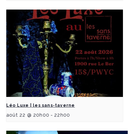
Léo Luxe | les sans-taverne
août 22 @ 20h00
-
22h00