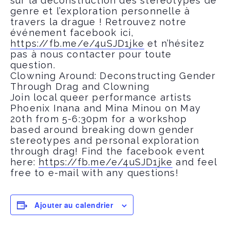
sur la déconstruction des stéréotypes de
genre et l’exploration personnelle à
travers la drague ! Retrouvez notre
événement facebook ici,
https://fb.me/e/4uSJD1jke
et n’hésitez
pas à nous contacter pour toute
question.
Clowning Around: Deconstructing Gender
Through Drag and Clowning
Join local queer performance artists
Phoenix Inana and Mina Minou on May
20th from 5-6:30pm for a workshop
based around breaking down gender
stereotypes and personal exploration
through drag! Find the facebook event
here:
https://fb.me/e/4uSJD1jke
and feel
free to e-mail with any questions!
Ajouter au calendrier