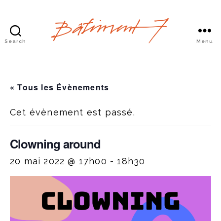
Search
Menu
Bâtiment
7
« Tous les Évènements
Cet évènement est passé.
Clowning around
20 mai 2022 @ 17h00
-
18h30