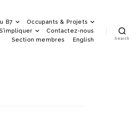
du B7
Occupants & Projets
S’impliquer
Contactez-nous
Section membres
English
Search