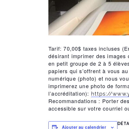
Tarif: 70,00$ taxes incluses (
désirant imprimer des images 
en petit groupe de 2 à 5 élève
papiers qui s’offrent à vous a
numérique (photo) et nous vou
imprimerez une photo de for
l’accréditation):
https://www
Recommandations : Porter des v
accessible sur votre courriel o
DÉTA
Ajouter au calendrier