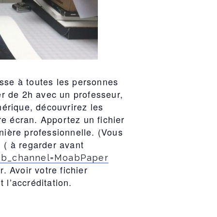
esse à toutes les personnes
er de 2h avec un professeur,
érique, découvrirez les
re écran. Apportez un fichier
ière professionnelle. (Vous
( à regarder avant
ab_channel=MoabPaper
 Avoir votre fichier
 l’accréditation.