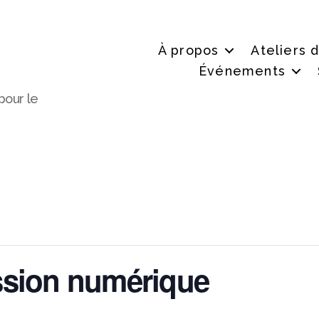
À propos
Ateliers 
Événements
pour le
ssion numérique