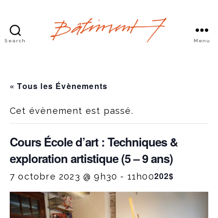
Search
Menu
Bâtiment
7
« Tous les Évènements
Cet évènement est passé.
Cours École d’art : Techniques &
exploration artistique (5 – 9 ans)
202$
7 octobre 2023 @ 9h30
-
11h00