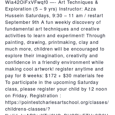
Wia42OiFxVFwqf0 —- Art Techniques &
Exploration (5 – 9 yrs) Instructor: Azza
Hussein Saturdays, 9:30 – 11 am / restart
September 9th A fun weekly discovery of
fundamental art techniques and creative
activities to learn and experiment! Through
painting, drawing, printmaking, clay and
much more, children will be encouraged to
explore their imagination, creativity and
confidence in a friendly environment while
making cool artwork! register anytime and
pay for 8 weeks: $172 + $30 materials fee
To participate in the upcoming Saturday
class, please register your child by 12 noon
on Friday. Registration :
https://pointestcharlesartschool.org/classes/
childrens-classes/?