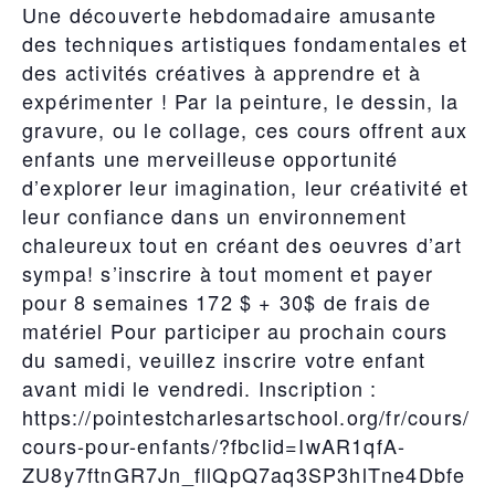
Une découverte hebdomadaire amusante
des techniques artistiques fondamentales et
des activités créatives à apprendre et à
expérimenter ! Par la peinture, le dessin, la
gravure, ou le collage, ces cours offrent aux
enfants une merveilleuse opportunité
d’explorer leur imagination, leur créativité et
leur confiance dans un environnement
chaleureux tout en créant des oeuvres d’art
sympa! s’inscrire à tout moment et payer
pour 8 semaines 172 $ + 30$ de frais de
matériel Pour participer au prochain cours
du samedi, veuillez inscrire votre enfant
avant midi le vendredi. Inscription :
https://pointestcharlesartschool.org/fr/cours/
cours-pour-enfants/?fbclid=IwAR1qfA-
ZU8y7ftnGR7Jn_fllQpQ7aq3SP3hlTne4Dbfe