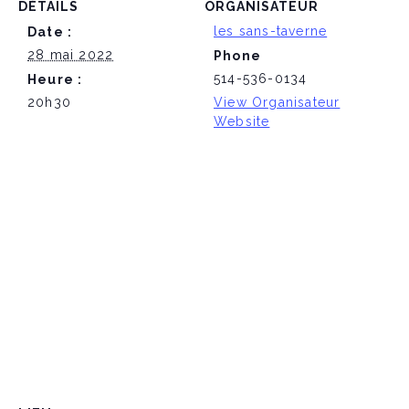
DÉTAILS
ORGANISATEUR
les sans-taverne
Date :
28 mai 2022
Phone
514-536-0134
Heure :
20h30
View Organisateur
Website