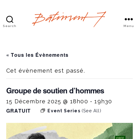
Search
Menu
Bâtiment
7
« Tous les Évènements
Cet évènement est passé.
Groupe de soutien d’hommes
15 Décembre 2025 @ 18h00
-
19h30
GRATUIT
Event Series
(See All)