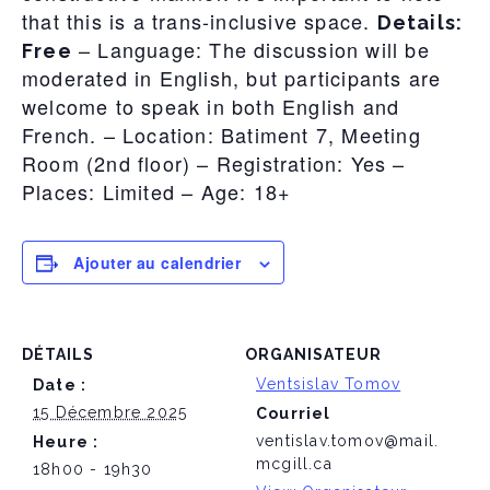
that this is a trans-inclusive space.
Details:
– Language: The discussion will be
Free
moderated in English, but participants are
welcome to speak in both English and
French. – Location: Batiment 7, Meeting
Room (2nd floor) – Registration: Yes –
Places: Limited – Age: 18+
Ajouter au calendrier
DÉTAILS
ORGANISATEUR
Ventsislav Tomov
Date :
15 Décembre 2025
Courriel
ventislav.tomov@mail.
Heure :
mcgill.ca
18h00 - 19h30