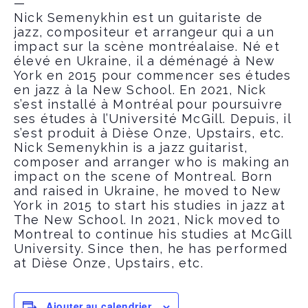
—
Nick Semenykhin est un guitariste de
jazz, compositeur et arrangeur qui a un
impact sur la scène montréalaise. Né et
élevé en Ukraine, il a déménagé à New
York en 2015 pour commencer ses études
en jazz à la New School. En 2021, Nick
s’est installé à Montréal pour poursuivre
ses études à l’Université McGill. Depuis, il
s’est produit à Dièse Onze, Upstairs, etc.
Nick Semenykhin is a jazz guitarist,
composer and arranger who is making an
impact on the scene of Montreal. Born
and raised in Ukraine, he moved to New
York in 2015 to start his studies in jazz at
The New School. In 2021, Nick moved to
Montreal to continue his studies at McGill
University. Since then, he has performed
at Dièse Onze, Upstairs, etc.
Ajouter au calendrier