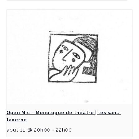
Open Mic – Monologue de théâtre | les sans-
taverne
août 11 @ 20h00
-
22h00