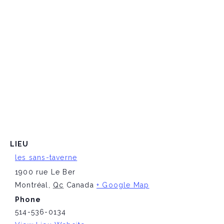
LIEU
les sans-taverne
1900 rue Le Ber
Montréal
,
Qc
Canada
+ Google Map
Phone
514-536-0134