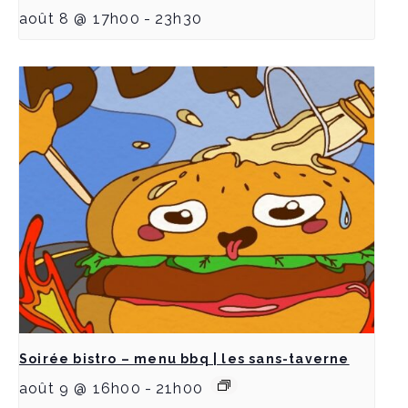
août 8 @ 17h00
-
23h30
Soirée bistro – menu bbq | les sans-taverne
août 9 @ 16h00
-
21h00