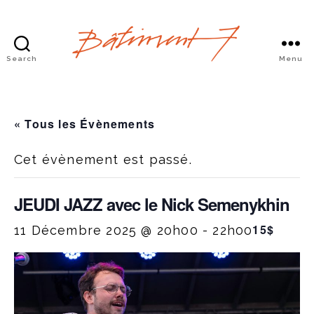
Search
Menu
Bâtiment
7
« Tous les Évènements
Cet évènement est passé.
JEUDI JAZZ avec le Nick Semenykhin
15$
11 Décembre 2025 @ 20h00
-
22h00