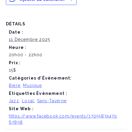
DÉTAILS
Date :
11 Décembre 2025
Heure :
20h00 - 22h00
Prix :
15$
Catégories d’Évènement:
Bière
,
Musique
Étiquettes Évènement :
Jazz
,
Local
,
Sans-Taverne
Site Web :
https://www.facebook.com/events/17055874470
67858