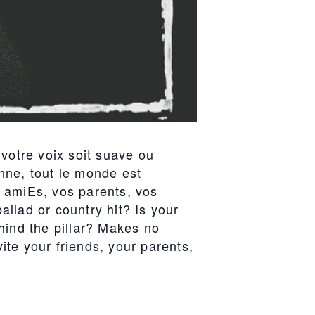
votre voix soit suave ou
nne, tout le monde est
s amiEs, vos parents, vos
llad or country hit? Is your
hind the pillar? Makes no
ite your friends, your parents,