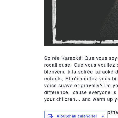
Soirée Karaoké! Que vous soye
rocailleuse, Que vous vouliez 
bienvenu à la soirée karaoké d
enfants, Et réchauffez-vous bi
voice suave or gravelly? Do yo
difference, ‘cause everyone is
your children… and warm up y
DÉTA
Ajouter au calendrier