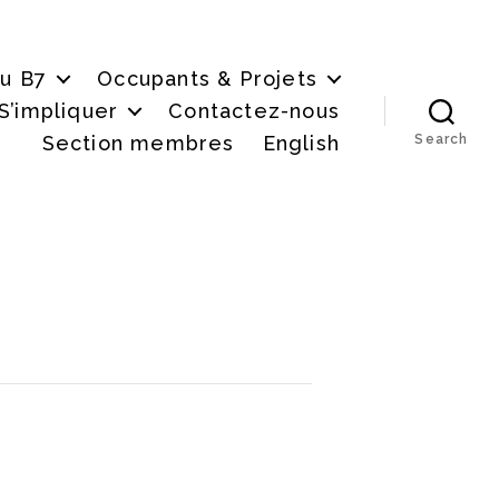
du B7
Occupants & Projets
S’impliquer
Contactez-nous
Section membres
English
Search