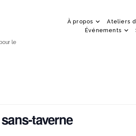
À propos
Ateliers 
Événements
pour le
sans-taverne