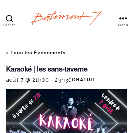
Search
Menu
Bâtiment
7
« Tous les Évènements
Karaoké | les sans-taverne
GRATUIT
août 7 @ 21h00
-
23h30