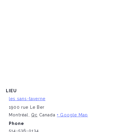
LIEU
les sans-taverne
1900 rue Le Ber
Montréal
,
Qc
Canada
+ Google Map
Phone
514-536-0134