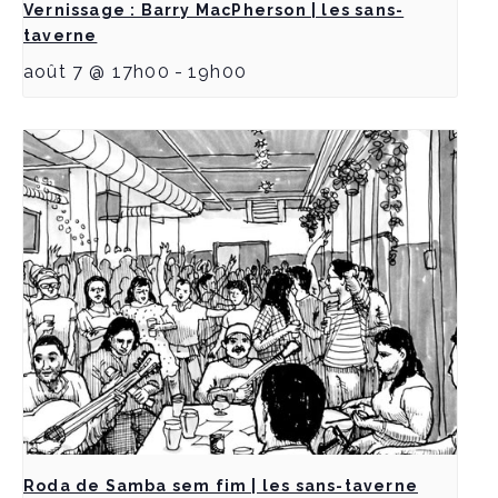
Vernissage : Barry MacPherson | les sans-
taverne
août 7 @ 17h00
-
19h00
Roda de Samba sem fim | les sans-taverne