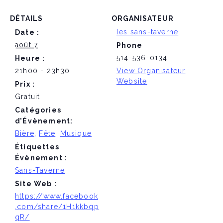
DÉTAILS
ORGANISATEUR
les sans-taverne
Date :
août 7
Phone
514-536-0134
Heure :
21h00 - 23h30
View Organisateur
Website
Prix :
Gratuit
Catégories
d’Évènement:
Bière
,
Fête
,
Musique
Étiquettes
Évènement :
Sans-Taverne
Site Web :
https://www.facebook
.com/share/1H1kkbqp
qR/