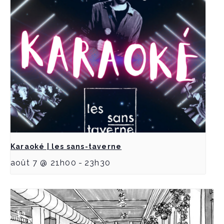
Karaoké | les sans-taverne
août 7 @ 21h00
-
23h30