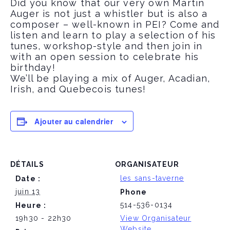
Did you know that our very own Martin
Auger is not just a whistler but is also a
composer – well-known in PEI? Come and
listen and learn to play a selection of his
tunes, workshop-style and then join in
with an open session to celebrate his
birthday!
We’ll be playing a mix of Auger, Acadian,
Irish, and Quebecois tunes!
Ajouter au calendrier
DÉTAILS
ORGANISATEUR
les sans-taverne
Date :
juin 13
Phone
514-536-0134
Heure :
19h30 - 22h30
View Organisateur
Website