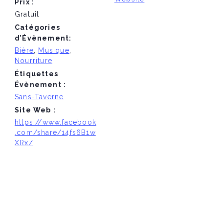
Prix :
Gratuit
Catégories
d’Évènement:
Bière
,
Musique
,
Nourriture
Étiquettes
Évènement :
Sans-Taverne
Site Web :
https://www.facebook
.com/share/14fs6B1w
XRx/