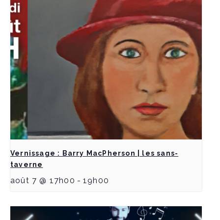
Vernissage : Barry MacPherson | les sans-
taverne
août 7 @ 17h00
-
19h00