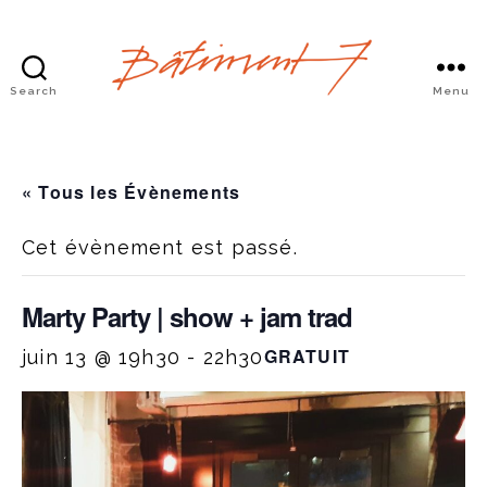
Search
Menu
Bâtiment
7
« Tous les Évènements
Cet évènement est passé.
Marty Party | show + jam trad
GRATUIT
juin 13 @ 19h30
-
22h30