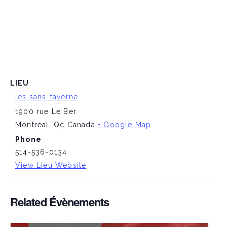
LIEU
les sans-taverne
1900 rue Le Ber
Montréal
,
Qc
Canada
+ Google Map
Phone
514-536-0134
View Lieu Website
Related Évènements