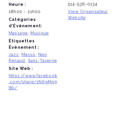
514-536-0134
Heure :
18h00 - 21h00
View Organisateur
Website
Catégories
d’Évènement:
Massage
,
Musique
Étiquettes
Évènement :
Jazz
,
Masso
,
Neo
Renaud
,
Sans-Taverne
Site Web :
https://www.facebook
.com/share/1N6gMp9
tBi/