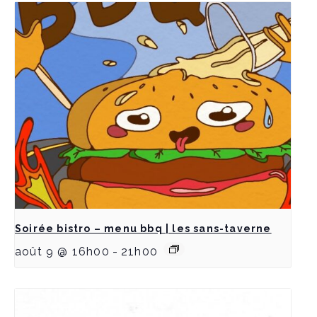
Soirée bistro – menu bbq | les sans-taverne
août 9 @ 16h00
-
21h00