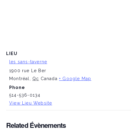
LIEU
les sans-taverne
1900 rue Le Ber
Montréal
,
Qc
Canada
+ Google Map
Phone
514-536-0134
View Lieu Website
Related Évènements