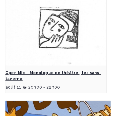
Open Mic – Monologue de théâtre | les sans-
taverne
août 11 @ 20h00
-
22h00