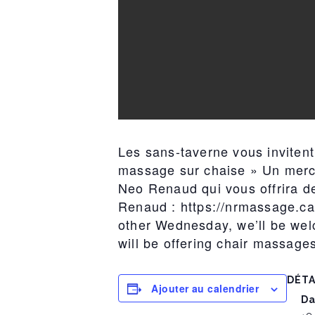
Les sans-taverne vous inviten
massage sur chaise » Un mercr
Neo Renaud qui vous offrira de
Renaud : https://nrmassage.ca
other Wednesday, we’ll be we
will be offering chair massage
DÉTA
Ajouter au calendrier
Da