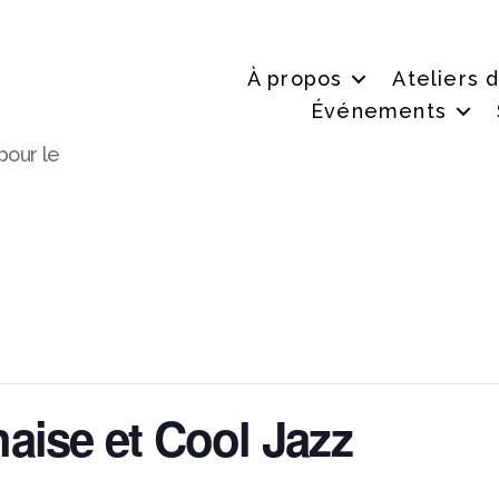
À propos
Ateliers 
Événements
pour le
aise et Cool Jazz