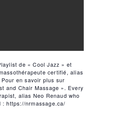
laylist de « Cool Jazz » et
assothérapeute certifié, alias
 Pour en savoir plus sur
ist and Chair Massage ». Every
rapist, alias Neo Renaud who
 : https://nrmassage.ca/