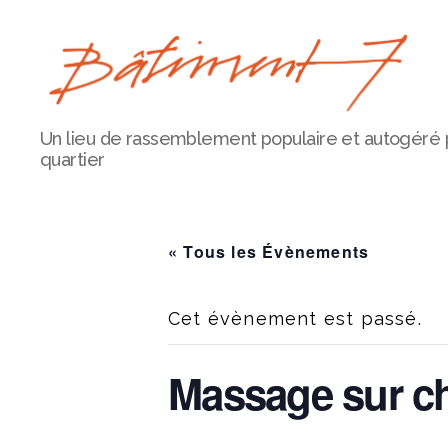
Bâtiment
Un lieu de rassemblement populaire et autogéré 
7
quartier
« Tous les Évènements
Cet évènement est passé.
Massage sur ch