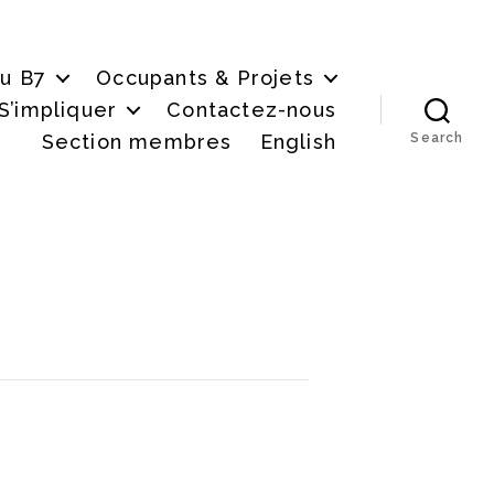
du B7
Occupants & Projets
S’impliquer
Contactez-nous
Section membres
English
Search