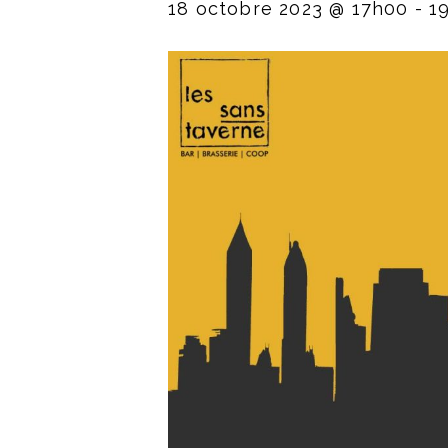
18 octobre 2023 @ 17h00
-
1