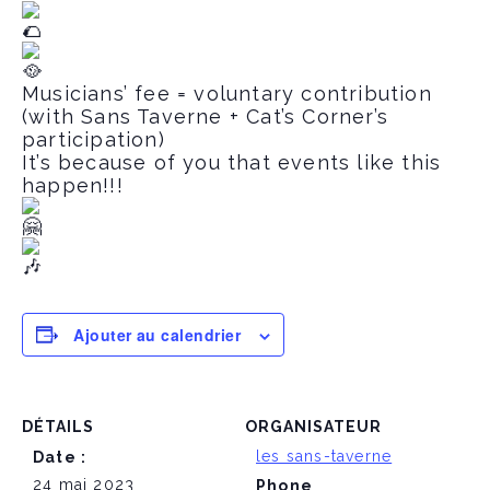
Musicians’ fee = voluntary contribution
(with Sans Taverne + Cat’s Corner’s
participation)
It’s because of you that events like this
happen!!!
Ajouter au calendrier
DÉTAILS
ORGANISATEUR
les sans-taverne
Date :
24 mai 2023
Phone