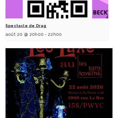
Spectacle de Drag
août 20 @ 20h00
-
22h00