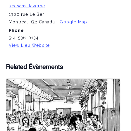
les sans-taverne
1900 rue Le Ber
Montréal
,
Qc
Canada
+ Google Map
Phone
514-536-0134
View Lieu Website
Related Évènements