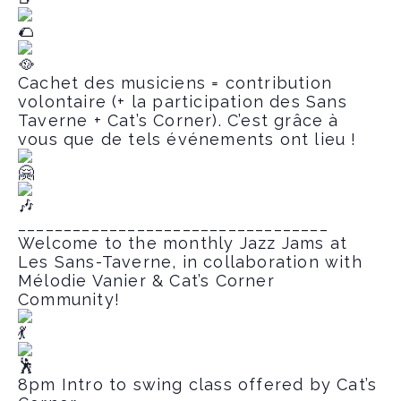
Cachet des musiciens = contribution
volontaire (+ la participation des Sans
Taverne + Cat’s Corner). C’est grâce à
vous que de tels événements ont lieu !
__________________________________
Welcome to the monthly Jazz Jams at
Les Sans-Taverne, in collaboration with
Mélodie Vanier & Cat’s Corner
Community!
8pm Intro to swing class offered by Cat’s