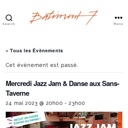
Search
Menu
Bâtiment
7
« Tous les Évènements
Cet évènement est passé.
Mercredi Jazz Jam & Danse aux Sans-
Taverne
24 mai 2023 @ 20h00
-
23h00