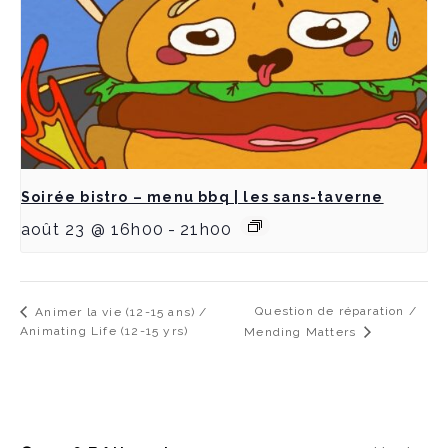
Soirée bistro – menu bbq | les sans-taverne
août 23 @ 16h00
-
21h00
Question de réparation /
Animer la vie (12-15 ans) /
Animating Life (12-15 yrs)
Mending Matters