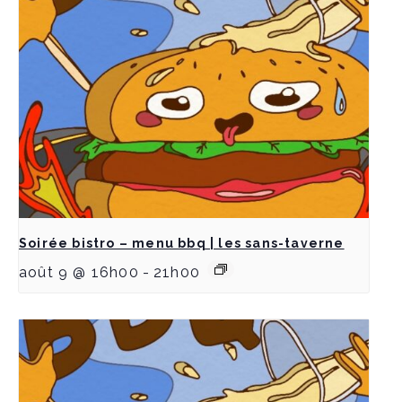
Soirée bistro – menu bbq | les sans-taverne
août 9 @ 16h00
-
21h00