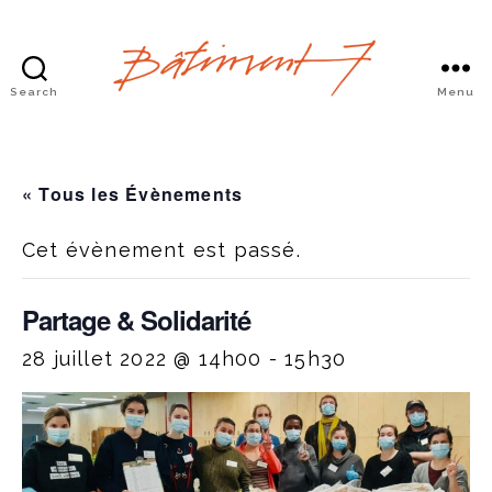
Search
Menu
Bâtiment
7
« Tous les Évènements
Cet évènement est passé.
Partage & Solidarité
28 juillet 2022 @ 14h00
-
15h30