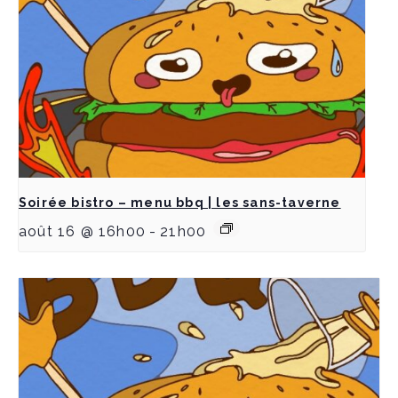
Soirée bistro – menu bbq | les sans-taverne
août 16 @ 16h00
-
21h00