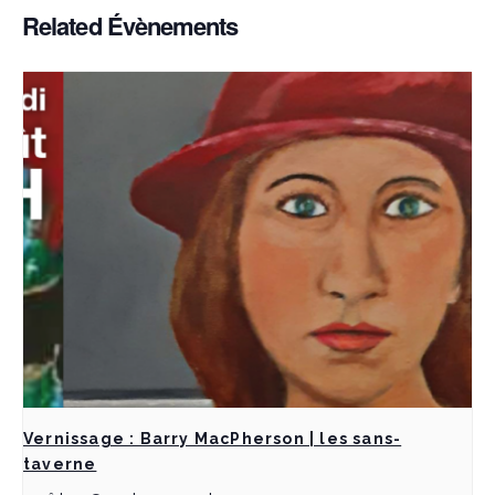
Related Évènements
Vernissage : Barry MacPherson | les sans-
taverne