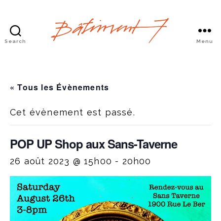
Search
Menu
Bâtiment
7
« Tous les Évènements
Cet évènement est passé.
POP UP Shop aux Sans-Taverne
26 août 2023 @ 15h00
-
20h00