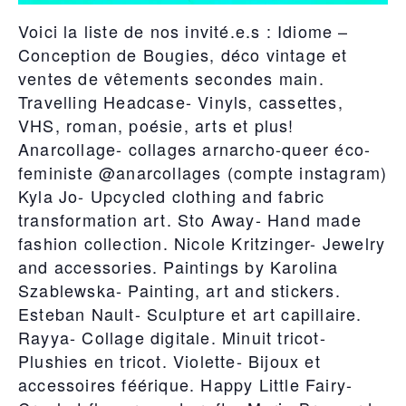
Voici la liste de nos invité.e.s : Idiome –
Conception de Bougies, déco vintage et
ventes de vêtements secondes main.
Travelling Headcase- Vinyls, cassettes,
VHS, roman, poésie, arts et plus!
Anarcollage- collages arnarcho-queer éco-
feministe @anarcollages (compte instagram)
Kyla Jo- Upcycled clothing and fabric
transformation art. Sto Away- Hand made
fashion collection. Nicole Kritzinger- Jewelry
and accessories. Paintings by Karolina
Szablewska- Painting, art and stickers.
Esteban Nault- Sculpture et art capillaire.
Rayya- Collage digitale. Minuit tricot-
Plushies en tricot. Violette- Bijoux et
accessoires féérique. Happy Little Fairy-