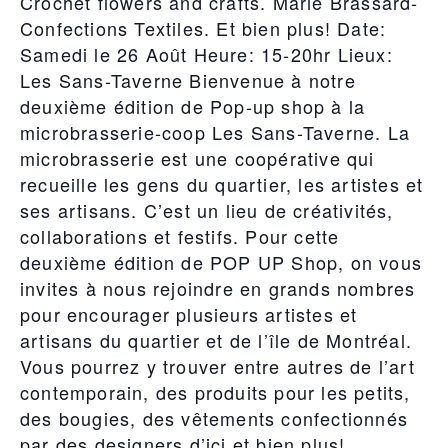
Crochet flowers and crafts. Marie Brassard-
Confections Textiles. Et bien plus! Date:
Samedi le 26 Août Heure: 15-20hr Lieux:
Les Sans-Taverne Bienvenue à notre
deuxième édition de Pop-up shop à la
microbrasserie-coop Les Sans-Taverne. La
microbrasserie est une coopérative qui
recueille les gens du quartier, les artistes et
ses artisans. C’est un lieu de créativités,
collaborations et festifs. Pour cette
deuxième édition de POP UP Shop, on vous
invites à nous rejoindre en grands nombres
pour encourager plusieurs artistes et
artisans du quartier et de l’île de Montréal.
Vous pourrez y trouver entre autres de l’art
contemporain, des produits pour les petits,
des bougies, des vêtements confectionnés
par des designers d’ici et bien plus!