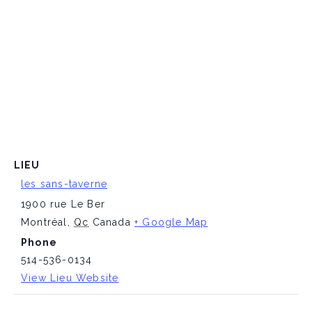
LIEU
les sans-taverne
1900 rue Le Ber
Montréal
,
Qc
Canada
+ Google Map
Phone
514-536-0134
View Lieu Website