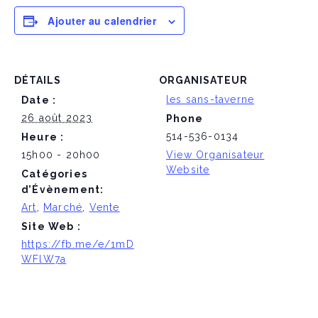
Ajouter au calendrier
DÉTAILS
ORGANISATEUR
les sans-taverne
Date :
26 août 2023
Phone
514-536-0134
Heure :
15h00 - 20h00
View Organisateur
Website
Catégories
d’Évènement:
Art
,
Marché
,
Vente
Site Web :
https://fb.me/e/1mD
WFlW7a