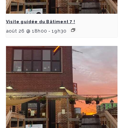
Visite guidée du Bâtiment 7 !
août 26 @ 18h00
-
19h30