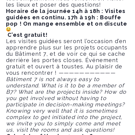
les lieux et poser des questions!
Horaire de la journée 14h à 18h : Visites
guidées en continu. 17h à 19h : Bouffe
pop ! On mange ensemble et on discute
C’est gratuit!
Les visites guidées seront l’occasion d’en
apprendre plus sur les projets occupants
du Bâtiment 7, et de voir ce qui se cache
derrière les portes closes. Événement
gratuit et ouvert à toustes. Au plaisir de
vous rencontrer ! ——————————
—
Bâtiment 7 is not always easy to
understand. What is it to be a member of
B7? What are the projects inside? How do
you get involved without having to
participate in decision-making meetings?
Knowing very well that it is sometimes
complex to get initiated into the project,
we invite you to simply come and meet
us, visit the rooms and ask questions!