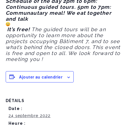
Schedule of the day 2pm to 6pm:
Continuous guided tours. 5pm to 7pm:
Communautary meal! We eat together
and talk
It’s free!
The guided tours will be an
opportunity to learn more about the
projects occupying Bâtiment 7, and to see
what’s behind the closed doors. This event
is free and open to all. We look forward to
meeting you !
Ajouter au calendrier
DÉTAILS
Date :
24 septembre 2022
Heure :