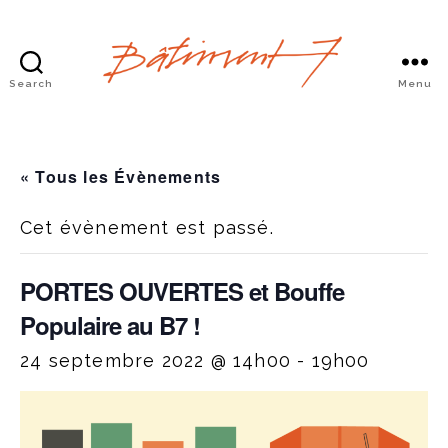
Search
Menu
Bâtiment
7
« Tous les Évènements
Cet évènement est passé.
PORTES OUVERTES et Bouffe
Populaire au B7 !
24 septembre 2022 @ 14h00
-
19h00