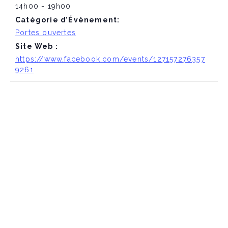
14h00 - 19h00
Catégorie d’Évènement:
Portes ouvertes
Site Web :
https://www.facebook.com/events/127157276357
9261