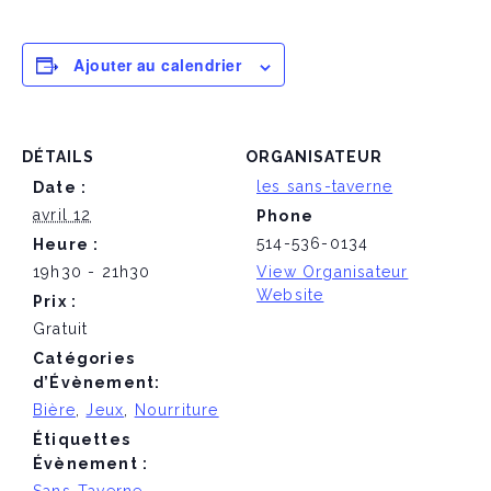
Ajouter au calendrier
DÉTAILS
ORGANISATEUR
les sans-taverne
Date :
avril 12
Phone
514-536-0134
Heure :
19h30 - 21h30
View Organisateur
Website
Prix :
Gratuit
Catégories
d’Évènement:
Bière
,
Jeux
,
Nourriture
Étiquettes
Évènement :