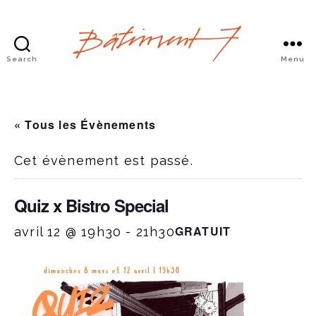
Search
Menu
Bâtiment
7
« Tous les Évènements
Cet évènement est passé.
Quiz x Bistro Special
GRATUIT
avril 12 @ 19h30
-
21h30