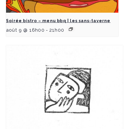
Soirée bistro – menu bbq | les sans-taverne
août 9 @ 16h00
-
21h00