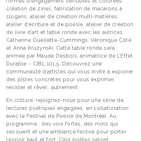
formes d’engagement sensibles et colorées:
création de zines, fabrication de macarons à
slogans, atelier de création multi-matières,
atelier d’écriture et de poésie, atelier de création
de livre d’art et table ronde avec les autrices
Catherine Ouellette-Cummings, Véronique Côté
et Anna Kruzynski. Cette table ronde sera
animée par Maude Desbois, animatrice de L’Effet
Durable – CIBL 101,5. Découvrez une
communauté d’artistes qui vous invite à explorer
des pistes concrètes pour vous exprimer,
résister et rêver… autrement.
En clôture, rejoignez-nous pour une série de
lectures poétiques engagées, en collaboration
avec le Festival de Poésie de Montréal. Au
programme : des voix fortes, des mots qui
secouent et une ambiance festive pour porter
l’espoir haut et fort. Cinq poètes seront