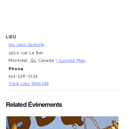
LIEU
les sans-taverne
1900 rue Le Ber
Montréal
,
Qc
Canada
+ Google Map
Phone
514-536-0134
View Lieu Website
Related Évènements