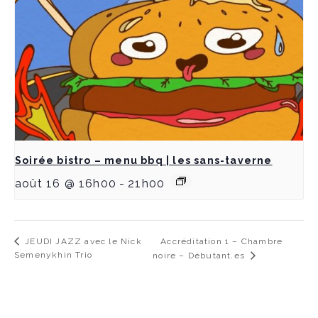
Soirée bistro – menu bbq | les sans-taverne
août 16 @ 16h00
-
21h00
Accréditation 1 – Chambre
JEUDI JAZZ avec le Nick
Semenykhin Trio
noire – Débutant.es