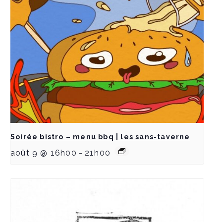
Soirée bistro – menu bbq | les sans-taverne
août 9 @ 16h00
-
21h00