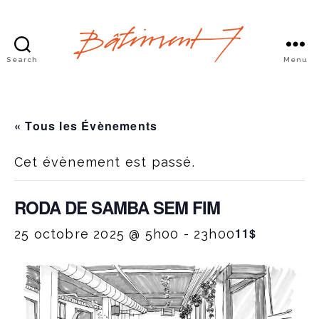
Search
Menu
Bâtiment
7
« Tous les Évènements
Cet évènement est passé.
RODA DE SAMBA SEM FIM
11$
25 octobre 2025 @ 5h00
-
23h00