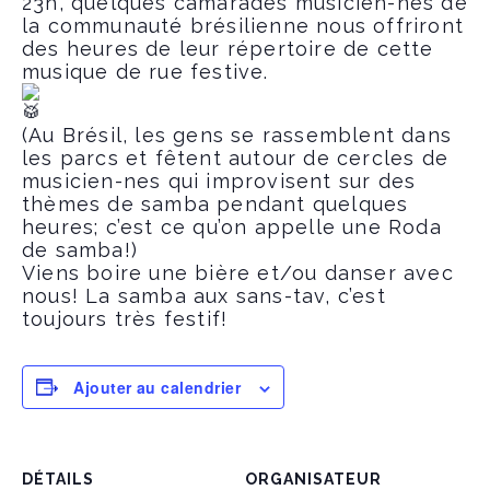
23h, quelques camarades musicien-nes de
la communauté brésilienne nous offriront
des heures de leur répertoire de cette
musique de rue festive.
(Au Brésil, les gens se rassemblent dans
les parcs et fêtent autour de cercles de
musicien-nes qui improvisent sur des
thèmes de samba pendant quelques
heures; c’est ce qu’on appelle une Roda
de samba!)
Viens boire une bière et/ou danser avec
nous! La samba aux sans-tav, c’est
toujours très festif!
Ajouter au calendrier
DÉTAILS
ORGANISATEUR