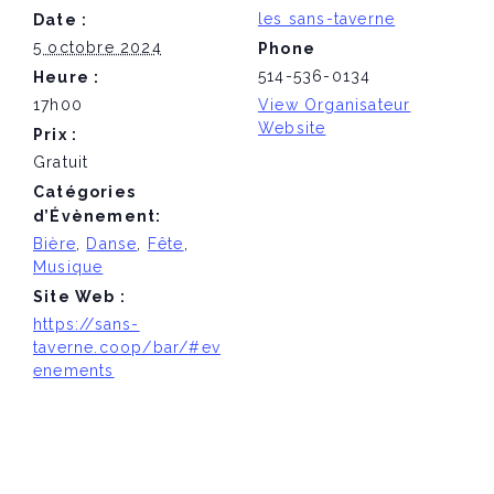
les sans-taverne
Date :
5 octobre 2024
Phone
514-536-0134
Heure :
17h00
View Organisateur
Website
Prix :
Gratuit
Catégories
d’Évènement:
Bière
,
Danse
,
Fête
,
Musique
Site Web :
https://sans-
taverne.coop/bar/#ev
enements