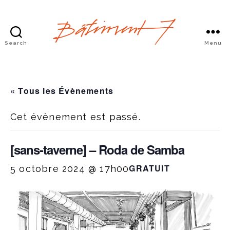
Search
Menu
Bâtiment
7
« Tous les Évènements
Cet évènement est passé.
[sans-taverne] – Roda de Samba
GRATUIT
5 octobre 2024 @ 17h00