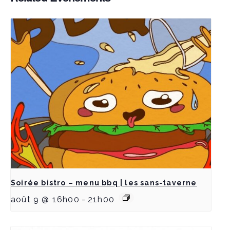
Soirée bistro – menu bbq | les sans-taverne
août 9 @ 16h00
-
21h00