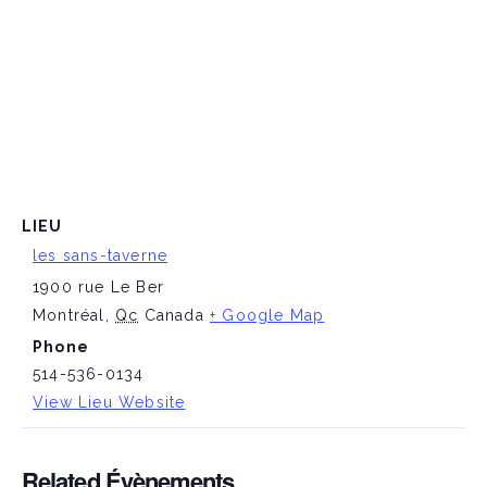
LIEU
les sans-taverne
1900 rue Le Ber
Montréal
,
Qc
Canada
+ Google Map
Phone
514-536-0134
View Lieu Website
Related Évènements