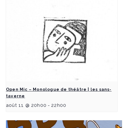
Open Mic – Monologue de théâtre | les sans-
taverne
août 11 @ 20h00
-
22h00