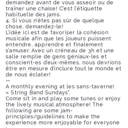
demandez avant de vous asseoir ou de
traîner une chaise! C’est l’étiquette
habituelle des jams.
4. Si vous n’êtes pas sûr de quelque
chose, demandez-le!
L’idée ici est de favoriser la cohésion
musicale afin que les joueurs puissent
entendre, apprendre et finalement
s’amuser. Avec un créneau de 3h et une
salle remplie de gens géniaux-les et
conscient-es d’eux-mêmes, nous devrions
être en mesure d’inclure tout le monde et
de nous éclater!
—
A monthly evening at les sans-taverne!
« String Band Sundays”.
Come sit in and play some tunes or enjoy
the lively musical atmosphere! The
following are some jam-
principles/guidelines to make the
experience more enjoyable for everyone