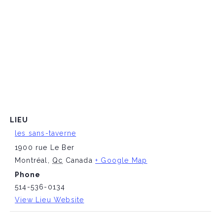
LIEU
les sans-taverne
1900 rue Le Ber
Montréal
,
Qc
Canada
+ Google Map
Phone
514-536-0134
View Lieu Website