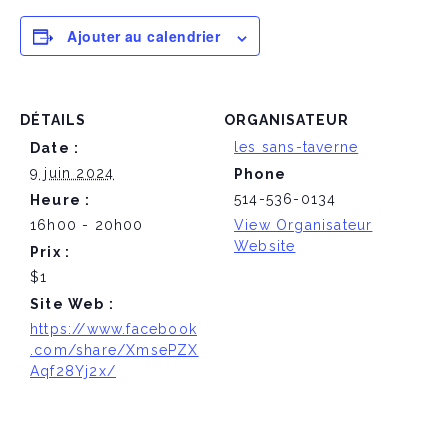
Ajouter au calendrier
DÉTAILS
ORGANISATEUR
les sans-taverne
Date :
9 juin 2024
Phone
514-536-0134
Heure :
16h00 - 20h00
View Organisateur
Website
Prix :
$1
Site Web :
https://www.facebook
.com/share/XmsePZX
Aqf28Yj2x/