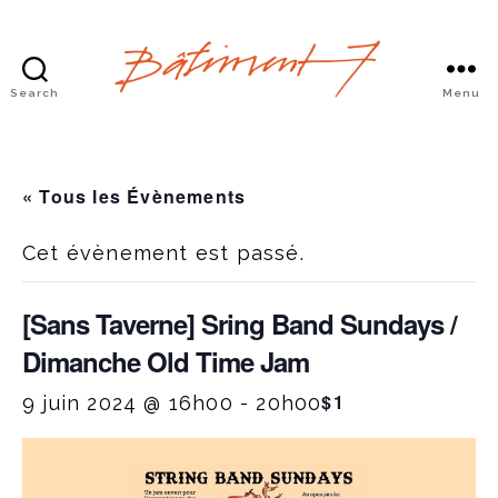
Search
Menu
Bâtiment
7
« Tous les Évènements
Cet évènement est passé.
[Sans Taverne] Sring Band Sundays /
Dimanche Old Time Jam
$1
9 juin 2024 @ 16h00
-
20h00