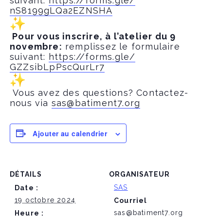
suivant:
https://forms.gle/
nS8199gLQa2EZNSHA
Pour vous inscrire, à l’atelier du 9
novembre:
remplissez le formulaire
suivant:
https://forms.gle/
GZZsibLpPscQurLr7
Vous avez des questions? Contactez-
nous via
sas@batiment7.org
Ajouter au calendrier
DÉTAILS
ORGANISATEUR
SAS
Date :
19 octobre 2024
Courriel
sas@batiment7.org
Heure :