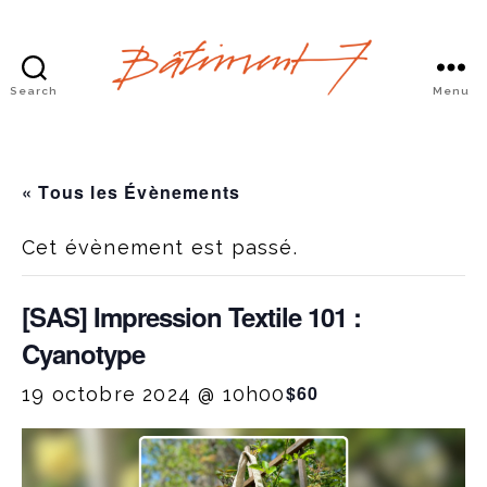
Search
Menu
Bâtiment
7
« Tous les Évènements
Cet évènement est passé.
[SAS] Impression Textile 101 :
Cyanotype
$60
19 octobre 2024 @ 10h00