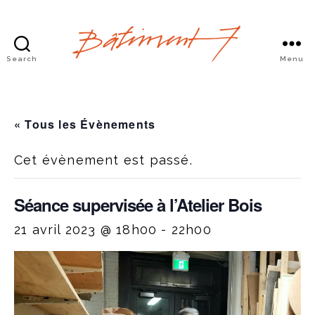
Search
Menu
Bâtiment
7
« Tous les Évènements
Cet évènement est passé.
Séance supervisée à l’Atelier Bois
21 avril 2023 @ 18h00
-
22h00