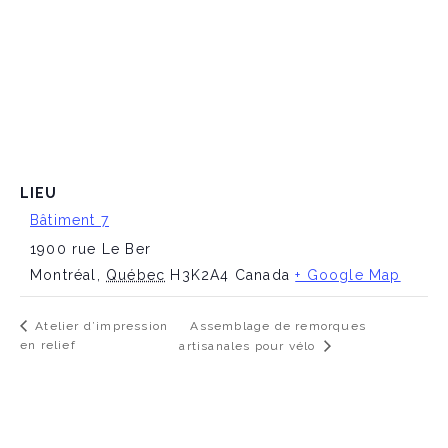
LIEU
Bâtiment 7
1900 rue Le Ber
Montréal
,
Québec
H3K2A4
Canada
+ Google Map
Assemblage de remorques
Atelier d’impression
en relief
artisanales pour vélo