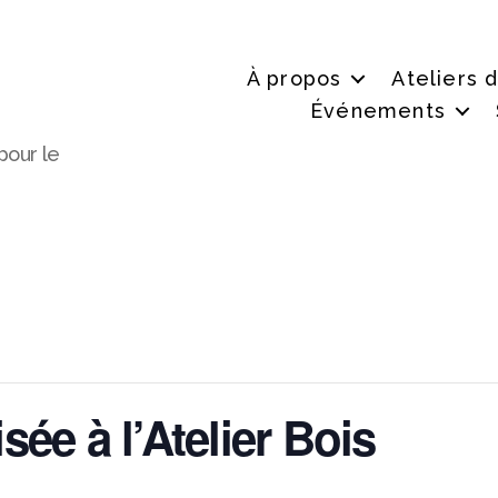
À propos
Ateliers 
Événements
pour le
ée à l’Atelier Bois