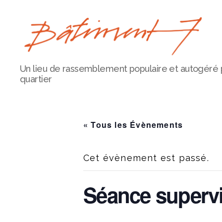
Bâtiment
Un lieu de rassemblement populaire et autogéré 
7
quartier
« Tous les Évènements
Cet évènement est passé.
Séance supervis