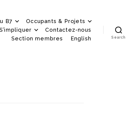
du B7
Occupants & Projets
S’impliquer
Contactez-nous
Section membres
English
Search