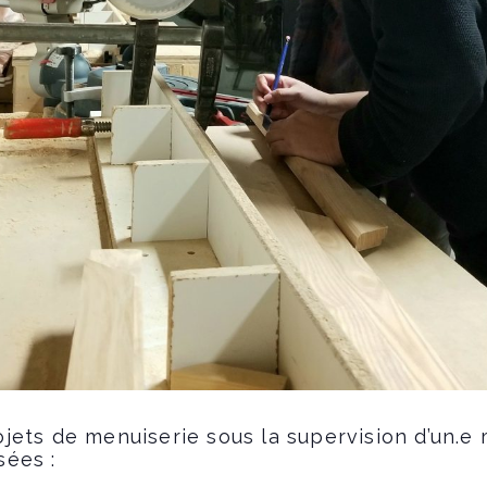
jets de menuiserie sous la supervision d’un.e 
sées :