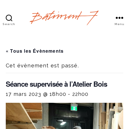
Search
Menu
Bâtiment
7
« Tous les Évènements
Cet évènement est passé.
Séance supervisée à l’Atelier Bois
17 mars 2023 @ 18h00
-
22h00