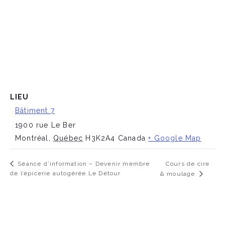
LIEU
Bâtiment 7
1900 rue Le Ber
Montréal
,
Québec
H3K2A4
Canada
+ Google Map
Cours de cire
Séance d’information – Devenir membre
de l’épicerie autogérée Le Détour
& moulage