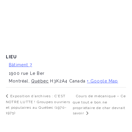
LIEU
Bâtiment 7
1900 rue Le Ber
Montréal
,
Québec
H3K2A4
Canada
+ Google Map
Cours de mécanique – Ce
Exposition d’archives : C’EST
NOTRE LUTTE ! Groupes ouvriers
que tout.e bon.ne
et populaires au Québec (1970-
propriétaire de char devrait
1975)
savoir