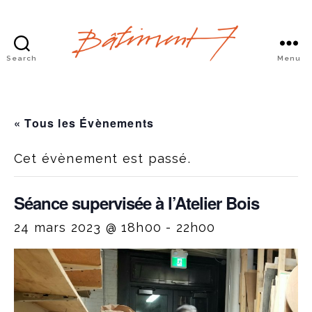
Search
Menu
Bâtiment
7
« Tous les Évènements
Cet évènement est passé.
Séance supervisée à l’Atelier Bois
24 mars 2023 @ 18h00
-
22h00