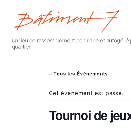
Bâtiment
Un lieu de rassemblement populaire et autogéré 
7
quartier
« Tous les Évènements
Cet évènement est passé.
Tournoi de jeu