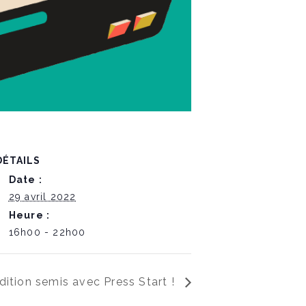
DÉTAILS
Date :
29 avril 2022
Heure :
16h00 - 22h00
édition semis avec Press Start !