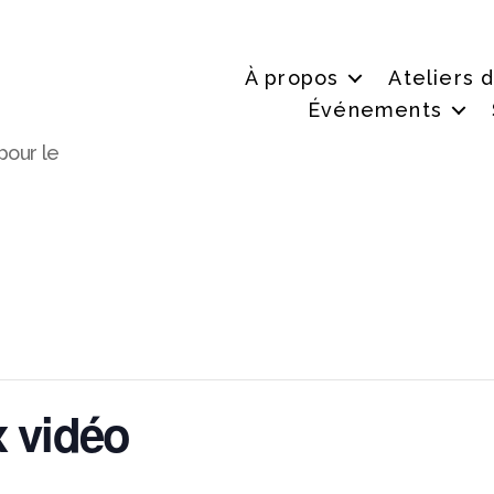
À propos
Ateliers 
Événements
pour le
x vidéo