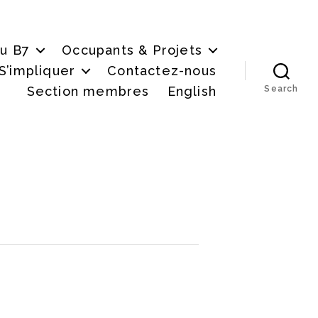
du B7
Occupants & Projets
S’impliquer
Contactez-nous
Section membres
English
Search