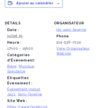
Ajouter au calendrier
DÉTAILS
ORGANISATEUR
les sans-taverne
Date :
juillet 19
Phone
514-536-0134
Heure :
17h00 - 19h00
View Organisateur
Website
Catégories
d’Évènement:
Bière
,
Musique
,
Spectacle
Étiquettes
Évènement :
Événement gratuit
,
Jazz
,
Sans-Taverne
Site Web :
https://www.facebook