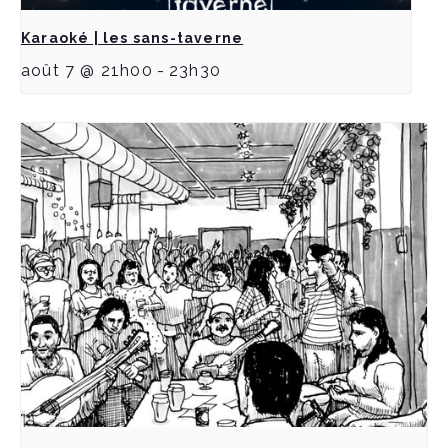
Karaoké | les sans-taverne
août 7 @ 21h00
-
23h30