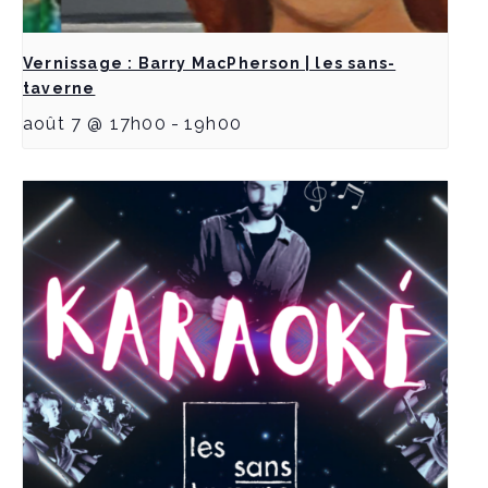
Vernissage : Barry MacPherson | les sans-
taverne
août 7 @ 17h00
-
19h00