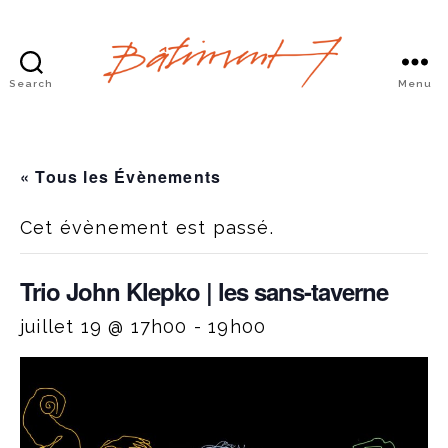
Search
Menu
Bâtiment
7
« Tous les Évènements
Cet évènement est passé.
Trio John Klepko | les sans-taverne
juillet 19 @ 17h00
-
19h00