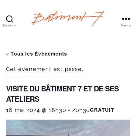
Search
Menu
Bâtiment
7
« Tous les Évènements
Cet évènement est passé.
VISITE DU BÂTIMENT 7 ET DE SES
ATELIERS
GRATUIT
16 mai 2024 @ 18h30
-
20h30