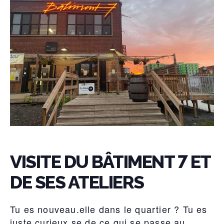
VISITE DU BÂTIMENT 7 ET
DE SES ATELIERS
Tu es nouveau.elle dans le quartier ? Tu es
juste curieux.se de ce qui se passe au