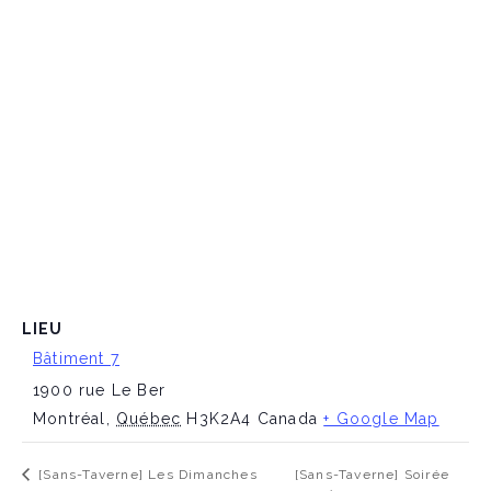
LIEU
Bâtiment 7
1900 rue Le Ber
Montréal
,
Québec
H3K2A4
Canada
+ Google Map
[Sans-Taverne] Soirée
[Sans-Taverne] Les Dimanches