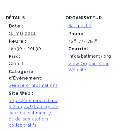
DÉTAILS
ORGANISATEUR
Bâtiment 7
Date :
16 mai 2024
Phone
438-777-7558
Heure :
18h30 - 20h30
Courriel
info@batiment7.org
Prix :
Gratuit
View Organisateur
Website
Catégorie
d’Évènement:
Séance d'informations
Site Web :
https://ateliers.batime
nt7.org/#!/trainings/v
isite-du-batiment-7-
et-de-ses-ateliers-
collaboratifs