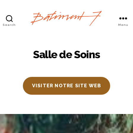
Search
Menu
Bâtiment
7
Salle de Soins
VISITER NOTRE SITE WEB