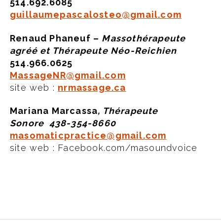
514.692.6085
guillaumepascalosteo@gmail.com
Renaud Phaneuf –
Massothérapeute
agréé et Thérapeute Néo-Reichien
514.966.0625
MassageNR@gmail.com
site web :
nrmassage.ca
Mariana Marcassa
, Thérapeute
Sonore 438-354-8660
masomaticpractice@gmail.com
site web : Facebook.com/masoundvoice