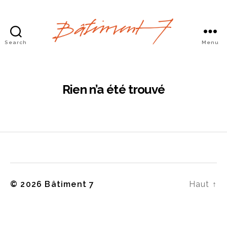
Search
Menu
Bâtiment
7
Rien n’a été trouvé
© 2026
Bâtiment 7
Haut
↑