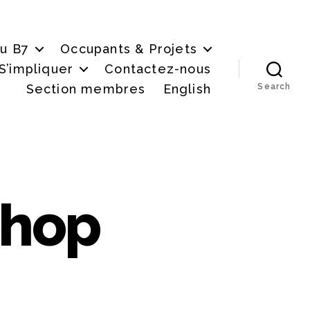
du B7
Occupants & Projets
S’impliquer
Contactez-nous
Section membres
English
Search
shop