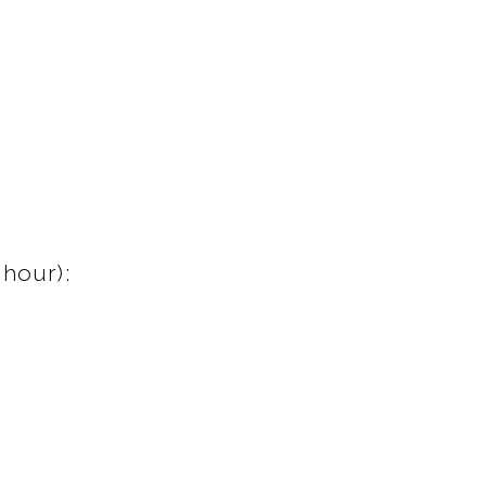
 hour):