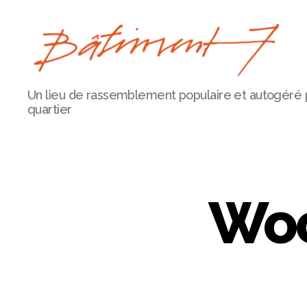
Bâtiment
Un lieu de rassemblement populaire et autogéré 
7
quartier
Woo