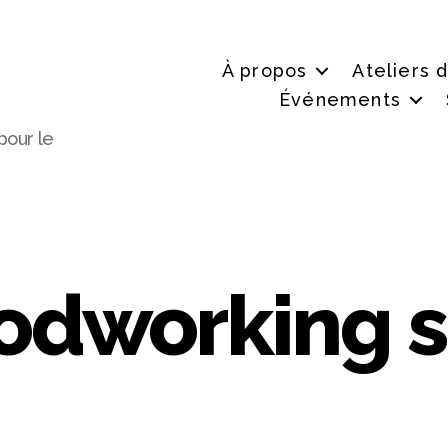
À propos
Ateliers 
Événements
pour le
dworking 