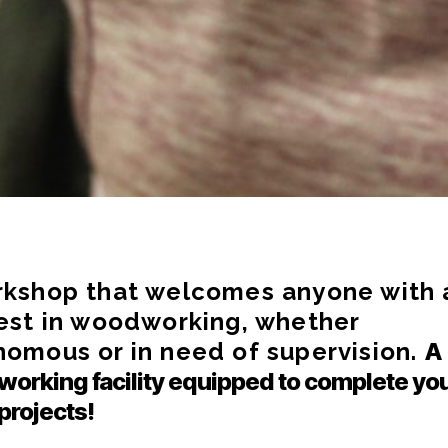
rkshop that welcomes anyone with 
rest in woodworking, whether
nomous or in need of supervision.
A
orking facility equipped to complete yo
projects!