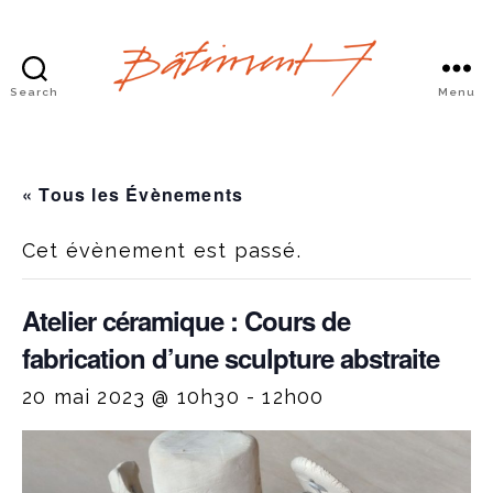
Search
Menu
Bâtiment
7
« Tous les Évènements
Cet évènement est passé.
Atelier céramique : Cours de
fabrication d’une sculpture abstraite
20 mai 2023 @ 10h30
-
12h00