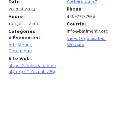
Ateliers du B7
Date :
20 mai 2023
Phone
438-777-7558
Heure :
10h30 - 12h00
Courriel
info@batiment7.org
Catégories
d’Évènement:
View Organisateur
Website
Art
,
Atelier
,
Céramique
Site Web :
https://ateliers.batime
nt7.org/#!/events/89