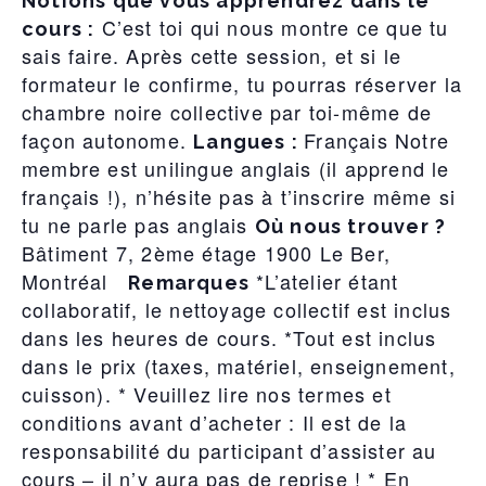
Notions que vous apprendrez dans le
C’est toi qui nous montre ce que tu
cours :
sais faire. Après cette session, et si le
formateur le confirme, tu pourras réserver la
chambre noire collective par toi-même de
façon autonome.
Français Notre
Langues :
membre est unilingue anglais (il apprend le
français !), n’hésite pas à t’inscrire même si
tu ne parle pas anglais
Où nous trouver ?
Bâtiment 7, 2ème étage 1900 Le Ber,
Montréal
*L’atelier étant
Remarques
collaboratif, le nettoyage collectif est inclus
dans les heures de cours. *Tout est inclus
dans le prix (taxes, matériel, enseignement,
cuisson). * Veuillez lire nos termes et
conditions avant d’acheter : Il est de la
responsabilité du participant d’assister au
cours – il n’y aura pas de reprise ! * En