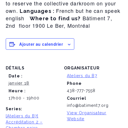
to reserve the collective darkroom on your
own.
French but he can speek
Languages :
english
Bâtiment 7,
Where to find us?
2nd floor 1900 Le Ber, Montréal
Ajouter au calendrier
DÉTAILS
ORGANISATEUR
Ateliers du B7
Date :
janvier 18
Phone
438-777-7558
Heure :
17h00 - 19h00
Courriel
info@batiment7.org
Series:
View Organisateur
[Ateliers du B7]
Website
Accréditation 2 –
Chambre noire –