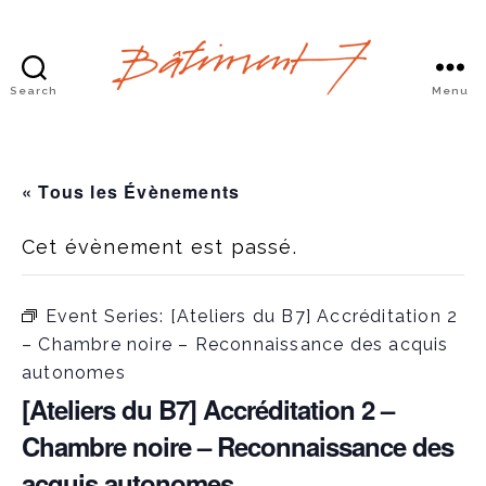
Search
Menu
Bâtiment
7
« Tous les Évènements
Cet évènement est passé.
Event Series:
[Ateliers du B7] Accréditation 2
– Chambre noire – Reconnaissance des acquis
autonomes
[Ateliers du B7] Accréditation 2 –
Chambre noire – Reconnaissance des
acquis autonomes