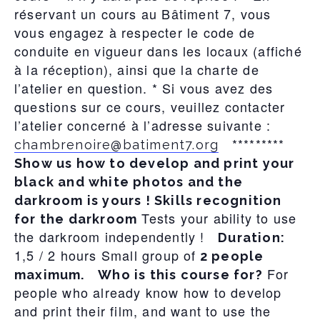
réservant un cours au Bâtiment 7, vous
vous engagez à respecter le code de
conduite en vigueur dans les locaux (affiché
à la réception), ainsi que la charte de
l’atelier en question. * Si vous avez des
questions sur ce cours, veuillez contacter
l’atelier concerné à l’adresse suivante :
*********
chambrenoire@batiment7.org
Show us how to develop and print your
black and white photos and the
darkroom is yours ! Skills recognition
Tests your ability to use
for the darkroom
the darkroom independently !
Duration:
1,5 / 2 hours Small group of
2 people
For
maximum.
Who is this course for?
people who already know how to develop
and print their film, and want to use the