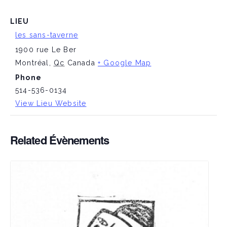
LIEU
les sans-taverne
1900 rue Le Ber
Montréal
,
Qc
Canada
+ Google Map
Phone
514-536-0134
View Lieu Website
Related Évènements