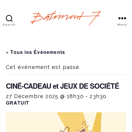
Search
Menu
Bâtiment
7
« Tous les Évènements
Cet évènement est passé.
CINÉ-CADEAU et JEUX DE SOCIÉTÉ
27 Décembre 2025 @ 18h30
-
23h30
GRATUIT