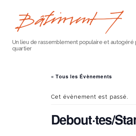
Bâtiment
Un lieu de rassemblement populaire et autogéré 
7
quartier
« Tous les Évènements
Cet évènement est passé.
Debout·tes/Sta