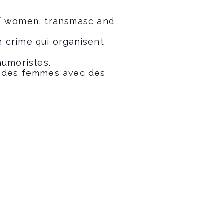
of women, transmasc and
n crime qui organisent
humoristes.
ts des femmes avec des