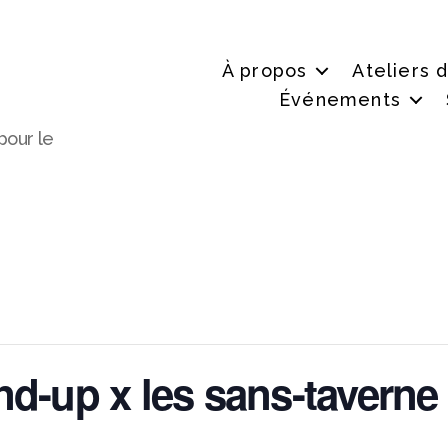
À propos
Ateliers 
Événements
pour le
nd-up x les sans-taverne