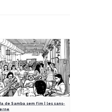
a de Samba sem fim | les sans-
verne