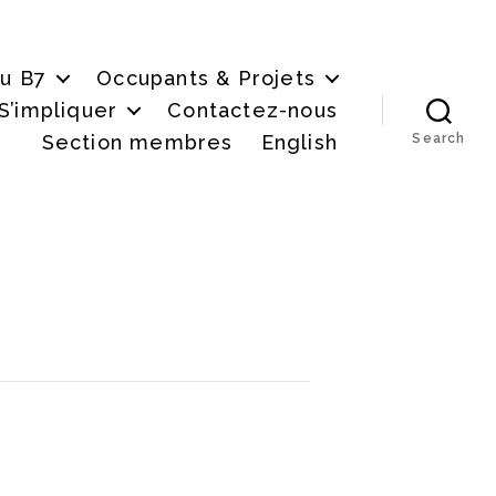
du B7
Occupants & Projets
S’impliquer
Contactez-nous
Section membres
English
Search