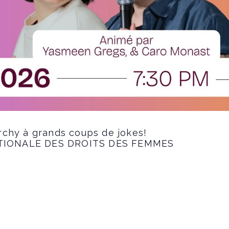
rchy à grands coups de jokes!
TIONALE DES DROITS DES FEMMES