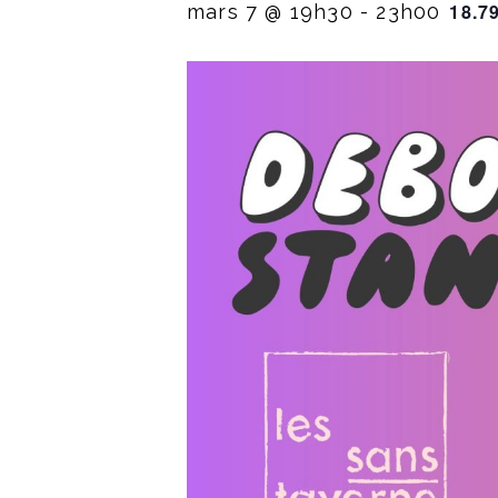
18.7
mars 7 @ 19h30
-
23h00