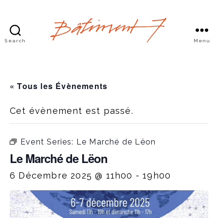
Search
Menu
Bâtiment
7
« Tous les Évènements
Cet évènement est passé.
Event Series:
Le Marché de Lëon
Le Marché de Lëon
6 Décembre 2025 @ 11h00
-
19h00