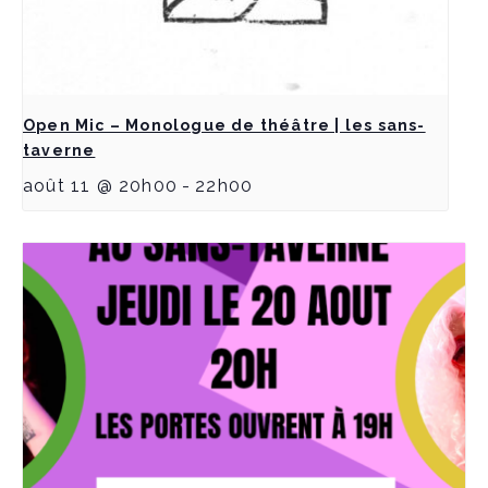
Open Mic – Monologue de théâtre | les sans-
taverne
août 11 @ 20h00
-
22h00