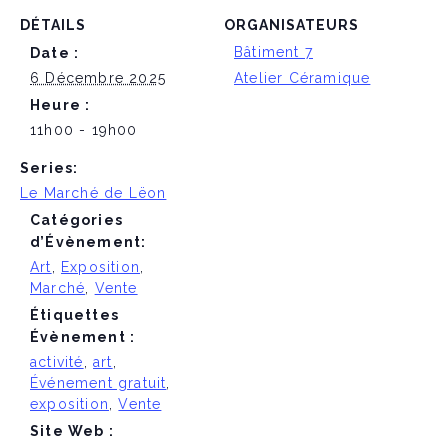
DÉTAILS
ORGANISATEURS
Bâtiment 7
Date :
6 Décembre 2025
Atelier Céramique
Heure :
11h00 - 19h00
Series:
Le Marché de Lëon
Catégories
d’Évènement:
Art
,
Exposition
,
Marché
,
Vente
Étiquettes
Évènement :
activité
,
art
,
Événement gratuit
,
exposition
,
Vente
Site Web :