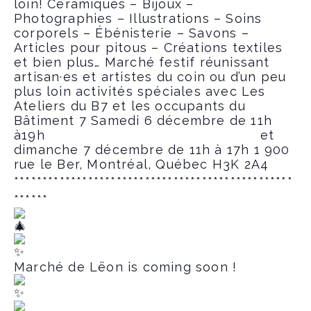
loin! Céramiques – Bijoux –
Photographies – Illustrations – Soins
corporels – Ébénisterie – Savons –
Articles pour pitous – Créations textiles
et bien plus…
Marché festif réunissant
artisan·es et artistes du coin ou d’un peu
plus loin
activités spéciales avec Les
Ateliers du B7 et les occupants du
Bâtiment 7
Samedi 6 décembre de 11h
à19h
et
dimanche 7 décembre de 11h à 17h
1 900
rue le Ber, Montréal, Québec H3K 2A4
*************************************************
******
Marché de Lëon is coming soon !