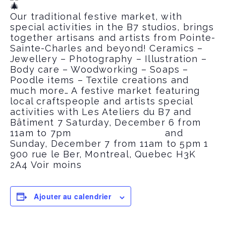
Our traditional festive market, with
special activities in the B7 studios, brings
together artisans and artists from Pointe-
Sainte-Charles and beyond! Ceramics –
Jewellery – Photography – Illustration –
Body care – Woodworking – Soaps –
Poodle items – Textile creations and
much more…
A festive market featuring
local craftspeople and artists
special
activities with Les Ateliers du B7 and
Bâtiment 7
Saturday, December 6 from
11am to 7pm and
Sunday, December 7 from 11am to 5pm
1
900 rue le Ber, Montreal, Quebec H3K
2A4 Voir moins
Ajouter au calendrier