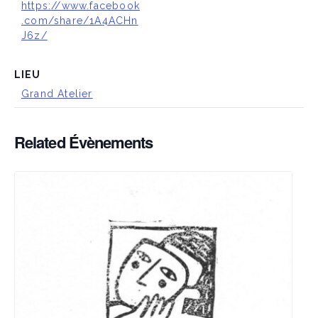
https://www.facebook
.com/share/1A4ACHn
J6z/
LIEU
Grand Atelier
Related Évènements