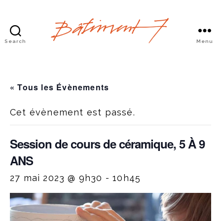
Search
Menu
Bâtiment
7
« Tous les Évènements
Cet évènement est passé.
Session de cours de céramique, 5 À 9
ANS
27 mai 2023 @ 9h30
-
10h45