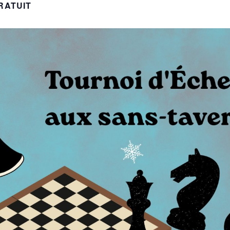
RATUIT