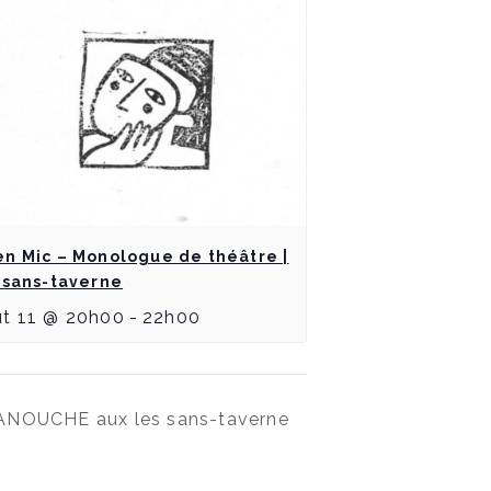
n Mic – Monologue de théâtre |
 sans-taverne
ût 11 @ 20h00
-
22h00
NOUCHE aux les sans-taverne