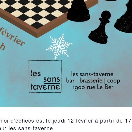
noi d’échecs est le jeudi 12 février à partir de 1
eu: les sans-taverne