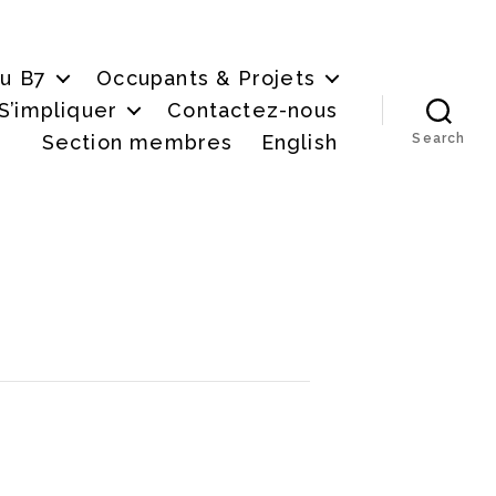
du B7
Occupants & Projets
S’impliquer
Contactez-nous
Section membres
English
Search