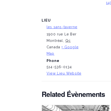
14
LIEU
les sans-taverne
1900 rue Le Ber
Montréal
,
Qc
Canada
+ Google
Map
Phone
514-536-0134
View Lieu Website
Related Évènements