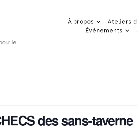
À propos
Ateliers 
Événements
pour le
HECS des sans-taverne