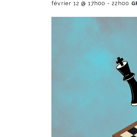
G
février 12 @ 17h00
-
22h00