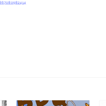
867080982414