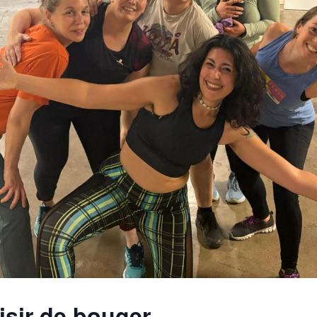
isir de bouger