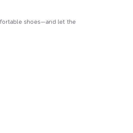
mfortable shoes—and let the