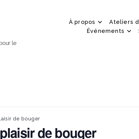
À propos
Ateliers 
Événements
pour le
aisir de bouger
plaisir de bouger