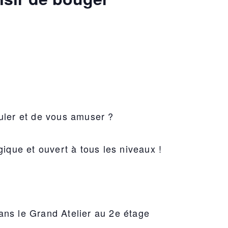
uler et de vous amuser ?
gique et ouvert à tous les niveaux !
ns le Grand Atelier au 2e étage