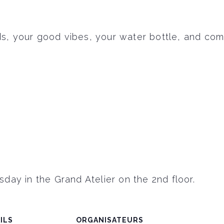
ds, your good vibes, your water bottle, and co
ay in the Grand Atelier on the 2nd floor.
ILS
ORGANISATEURS