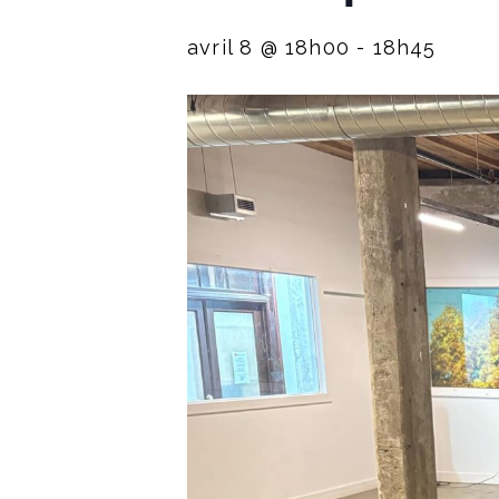
avril 8 @ 18h00
-
18h45