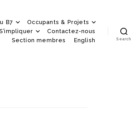
du B7
Occupants & Projets
S’impliquer
Contactez-nous
Section membres
English
Search