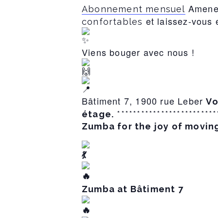
Amenez
Abonnement mensuel
et laissez-vous 
confortables
Viens bouger avec nous !
Bâtiment 7, 1900 rue Leber
Vo
étage.
*************************
Zumba for the joy of movin
Zumba at Bâtiment 7