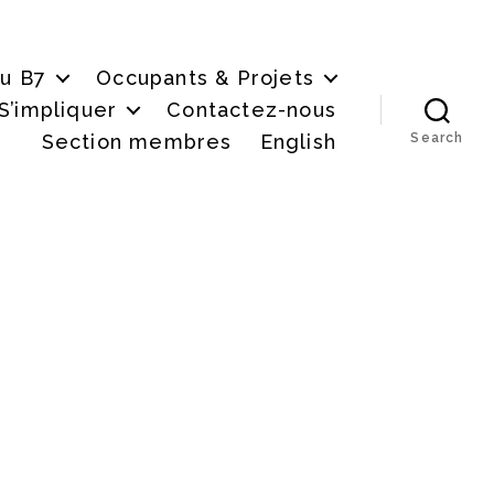
du B7
Occupants & Projets
S’impliquer
Contactez-nous
Section membres
English
Search