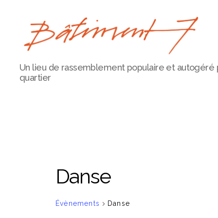
Bâtiment
Un lieu de rassemblement populaire et autogéré 
7
quartier
Danse
Évènements
Danse