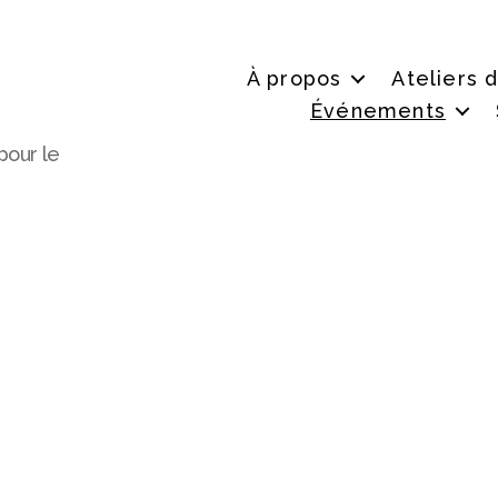
À propos
Ateliers 
Événements
pour le