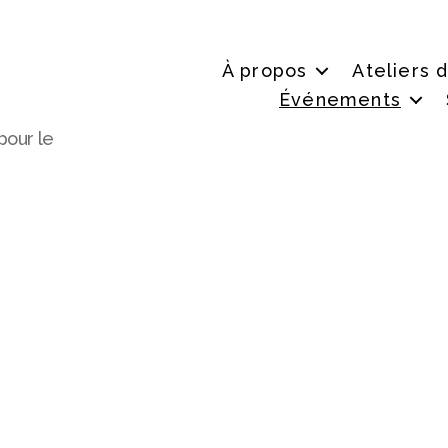
À propos
Ateliers 
Événements
pour le