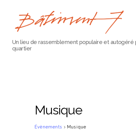
Bâtiment
Un lieu de rassemblement populaire et autogéré 
7
quartier
Musique
Évènements
Musique