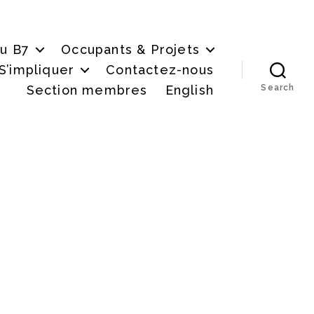
du B7
Occupants & Projets
S’impliquer
Contactez-nous
Section membres
English
Search