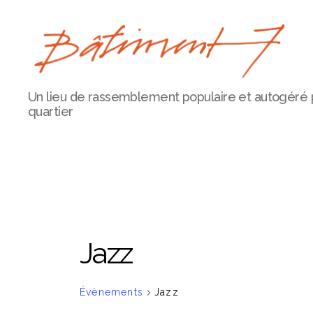
Bâtiment
Un lieu de rassemblement populaire et autogéré 
7
quartier
Jazz
Évènements
Jazz