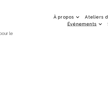
À propos
Ateliers 
Événements
pour le