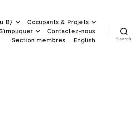
du B7
Occupants & Projets
S’impliquer
Contactez-nous
Section membres
English
Search