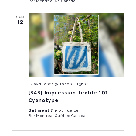
Ber,Montréal,Qc,Canada
SAM
12
12 avril 2025 @ 10h00
-
13h00
[SAS] Impression Textile 101 :
Cyanotype
Bâtiment 7
1900 rue Le
Ber,Montréal,Québec,Canada