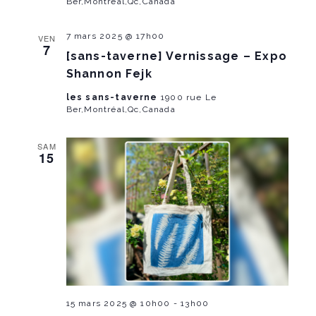
Ber,Montréal,Qc,Canada
7 mars 2025 @ 17h00
VEN
7
[sans-taverne] Vernissage – Expo
Shannon Fejk
les sans-taverne
1900 rue Le
Ber,Montréal,Qc,Canada
SAM
15
15 mars 2025 @ 10h00
-
13h00