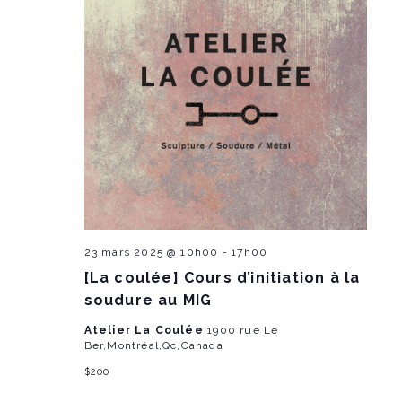
23 mars 2025 @ 10h00
-
17h00
[La coulée] Cours d’initiation à la
soudure au MIG
Atelier La Coulée
1900 rue Le
Ber,Montréal,Qc,Canada
$200