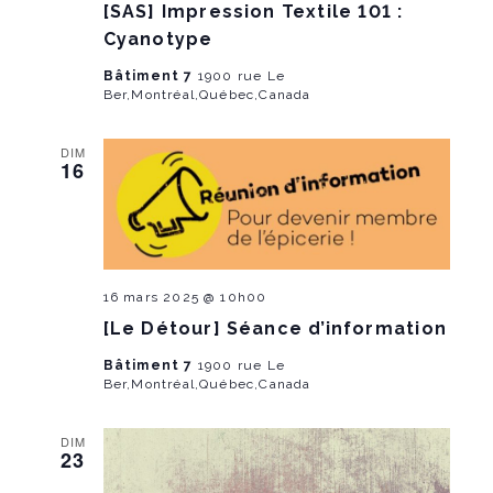
[SAS] Impression Textile 101 :
Cyanotype
Bâtiment 7
1900 rue Le
Ber,Montréal,Québec,Canada
DIM
16
16 mars 2025 @ 10h00
[Le Détour] Séance d’information
Bâtiment 7
1900 rue Le
Ber,Montréal,Québec,Canada
DIM
23