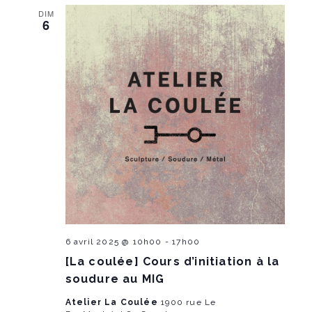
DIM
6
6 avril 2025 @ 10h00
-
17h00
[La coulée] Cours d’initiation à la
soudure au MIG
Atelier La Coulée
1900 rue Le