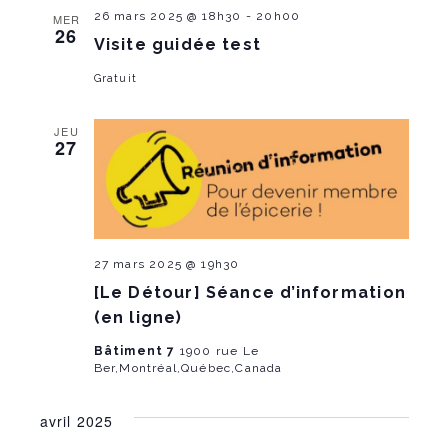
26 mars 2025 @ 18h30
-
20h00
MER
26
Visite guidée test
Gratuit
JEU
27
27 mars 2025 @ 19h30
[Le Détour] Séance d’information
(en ligne)
Bâtiment 7
1900 rue Le
Ber,Montréal,Québec,Canada
avril 2025