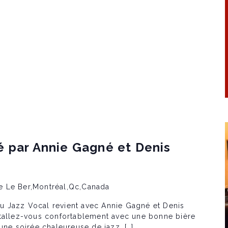
é par Annie Gagné et Denis
e Le Ber,Montréal,Qc,Canada
 Jazz Vocal revient avec Annie Gagné et Denis
stallez-vous confortablement avec une bonne bière
une soirée chaleureuse de jazz, […]