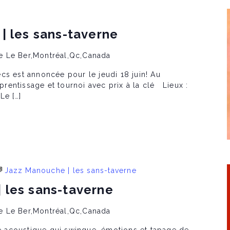
| les sans-taverne
e Le Ber,Montréal,Qc,Canada
cs est annoncée pour le jeudi 18 juin! Au
entissage et tournoi avec prix à la clé Lieux :
Le […]
Jazz Manouche | les sans-taverne
 les sans-taverne
e Le Ber,Montréal,Qc,Canada