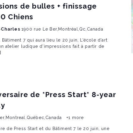
sions de bulles + finissage
0 Chiens
t-Charles
1900 rue Le Ber,Montréal,Qc,Canada
Bâtiment 7 qui aura lieu le 20 juin, L’école d’art
 atelier ludique d’impressions fait à partir de
]
ersaire de *Press Start* 8-year
ty
Ber,Montreal,Québec,Canada
+1 more
re de Press Start et du Bâtiment 7 le 20 juin, une