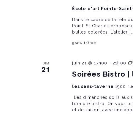
École d'art Pointe-Sain
Dans le cadre de la fête du 
Point-St-Charles propose un
bulles colorées. L’atelier […
gratuit/free
DIM
juin 21 @ 17h00
-
21h00
21
Soirées Bistro |
les sans-taverne
1900 ru
Les dimanches soirs aux sa
formule bistro. On vous pr
et de saison, avec une app