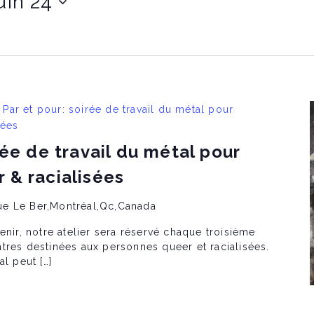
uin 24
Par et pour: soirée de travail du métal pour
sées
rée de travail du métal pour
 & racialisées
ue Le Ber,Montréal,Qc,Canada
enir, notre atelier sera réservé chaque troisième
tres destinées aux personnes queer et racialisées.
al peut […]