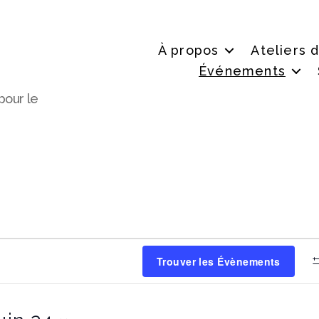
À propos
Ateliers 
Événements
pour le
nts
Trouver les Évènements