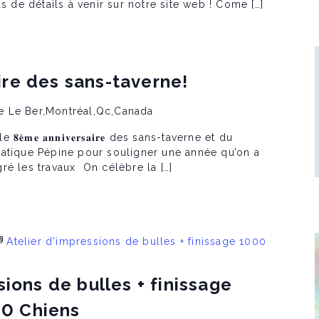
us de détails à venir sur notre site web ! Come […]
re des sans-taverne!
e Le Ber,Montréal,Qc,Canada
̀𝐦𝐞 𝐚𝐧𝐧𝐢𝐯𝐞𝐫𝐬𝐚𝐢𝐫𝐞 des sans-taverne et du
atique Pépine pour souligner une année qu’on a
ré les travaux On célèbre la […]
Atelier d’impressions de bulles + finissage 1000
sions de bulles + finissage
0 Chiens