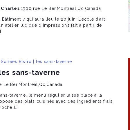
t-Charles
1900 rue Le Ber,Montréal,Qc,Canada
Bâtiment 7 qui aura lieu le 20 juin, L’école d’art
 atelier ludique d’impressions fait à partir de
]
Soirées Bistro | les sans-taverne
 les sans-taverne
e Le Ber,Montréal,Qc,Canada
ns-taverne, le menu régulier laisse place à la
opose des plats cuisinés avec des ingrédients frais
roche […]